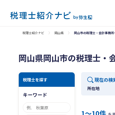
税理士紹介ナビ
岡山県
岡山市の税理士・会計事務所
岡山県岡山市の税理士・
現在の検
税理士を探す
所在地
キーワード
1〜10件
を