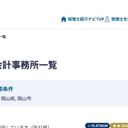
税理士紹介ナビTOP
税理士を
一覧
会計事務所一覧
索条件
岡山県, 岡山市
表示しています（全31件）