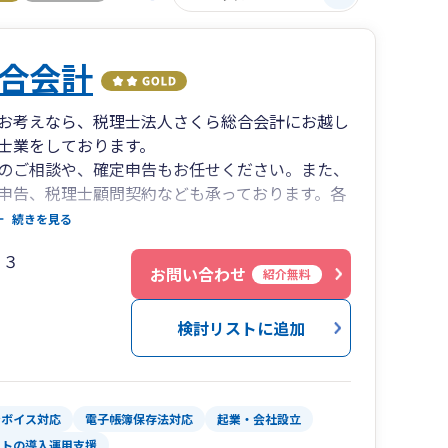
合会計
お考えなら、税理士法人さくら総合会計にお越し
士業をしております。
のご相談や、確定申告もお任せください。また、
申告、税理士顧問契約なども承っております。各
おりますのでお気軽にご相談くださいませ。
続きを見る
０３
お問い合わせ
紹介無料
検討リストに追加
ンボイス対応
電子帳簿保存法対応
起業・会社設立
フトの導入運用支援