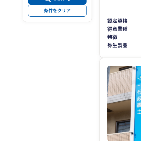
条件をクリア
認定資格
得意業種
特徴
弥生製品