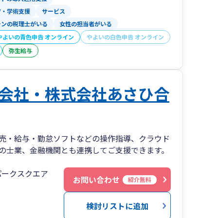
育・学術支援
サービス
ランの税理士がいる
女性の担当者がいる
やよいの青色申告 オンライン
やよいの白色申告 オンライン
弥生給与
会社・株式会社あさひ合
売・給与・勤怠ソフトなどの操作指導、クラウド
の士業、金融機関とも連携してご支援できます。
パークスクエア
お問い合わせ
紹介無料
検討リストに追加