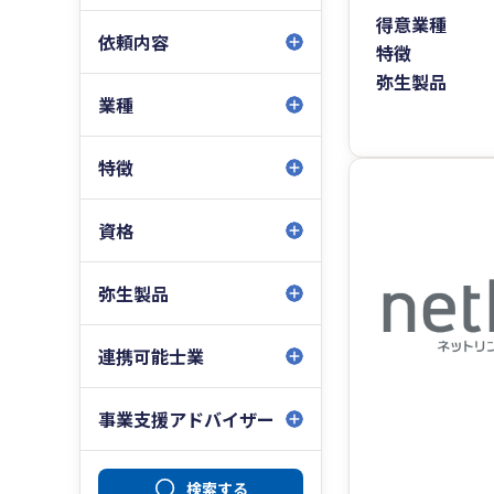
得意業種
依頼内容
特徴
弥生製品
業種
特徴
資格
弥生製品
連携可能士業
事業支援アドバイザー
検索する