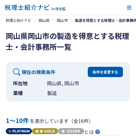
メ
税理士紹介ナビ
岡山県
岡山市
製造を得意とする税理士・会計事務
岡山県岡山市の製造を得意とする税理
士・会計事務所一覧
現在の検索条件
条件を変更する
所在地
岡山県, 岡山市
業種
製造
1〜10件
を表示しています（全16件）
とは