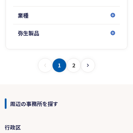
業種
弥生製品
1
2
周辺の事務所を探す
行政区