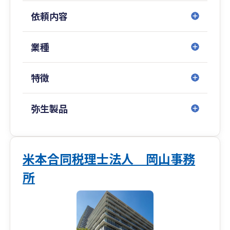
依頼内容
業種
特徴
弥生製品
米本合同税理士法人 岡山事務
所