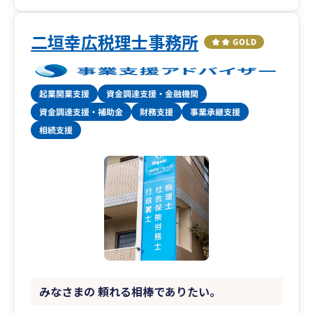
二垣幸広税理士事務所
みなさまの 頼れる相棒でありたい。