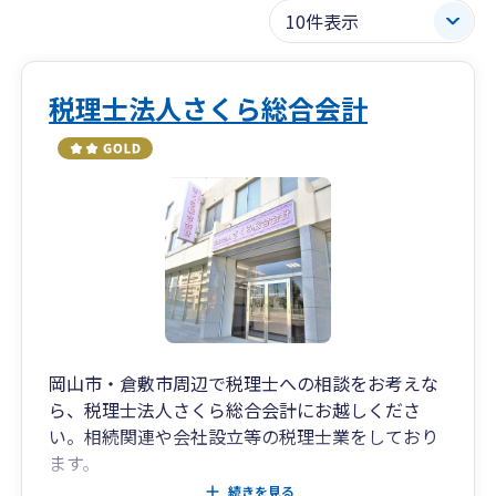
税理士法人さくら総合会計
岡山市・倉敷市周辺で税理士への相談をお考えな
ら、税理士法人さくら総合会計にお越しくださ
い。相続関連や会社設立等の税理士業をしており
ます。
遺言書の作成や遺産分割などの相続関連のご相談
続きを見る