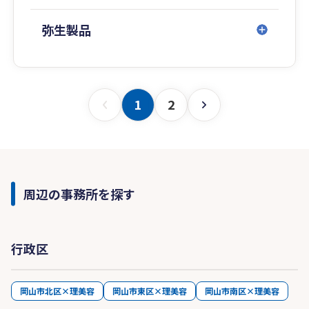
弥生製品
1
2
周辺の事務所を探す
行政区
岡山市北区×理美容
岡山市東区×理美容
岡山市南区×理美容