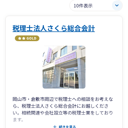
税理士法人さくら総合会計
岡山市・倉敷市周辺で税理士への相談をお考えな
ら、税理士法人さくら総合会計にお越しくださ
い。相続関連や会社設立等の税理士業をしており
ます。
遺言書の作成や遺産分割などの相続関連のご相談
続きを見る