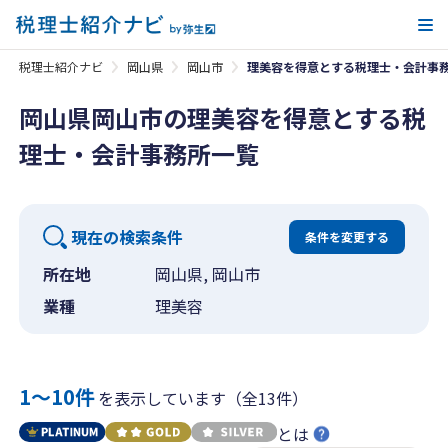
メ
税理士紹介ナビ
岡山県
岡山市
理美容を得意とする税理士・会計事
岡山県岡山市の理美容を得意とする税
理士・会計事務所一覧
現在の検索条件
条件を変更する
所在地
岡山県, 岡山市
業種
理美容
1〜10件
を表示しています（全13件）
とは