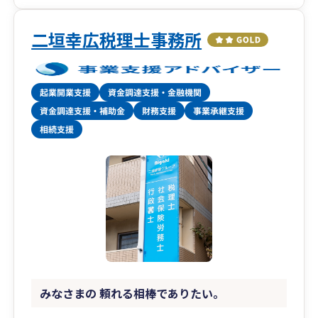
二垣幸広税理士事務所
みなさまの 頼れる相棒でありたい。