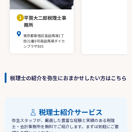
平賀大二郎税理士事
1
務所
東京都新宿区高田馬場1丁
目31番8号高田馬場ダイカ
ンプラザ805
税理士の紹介を弥生におまかせしたい方はこちら
税理士紹介サービス
弥生スタッフが、厳選した豊富な経験と実績のある税理
士・会計事務所を無料でご紹介します。まずは気軽にご要