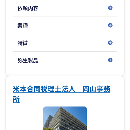
依頼内容
業種
特徴
弥生製品
米本合同税理士法人 岡山事務
所