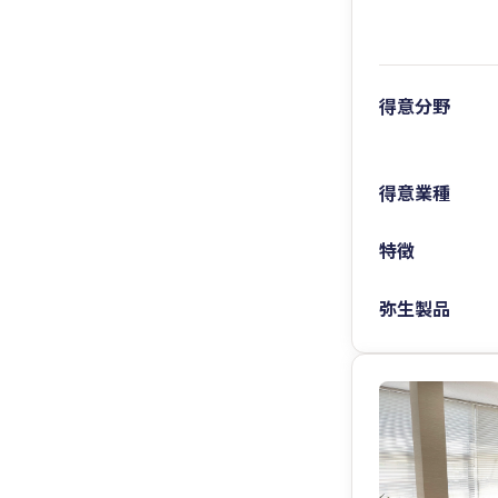
得意分野
得意業種
特徴
弥生製品