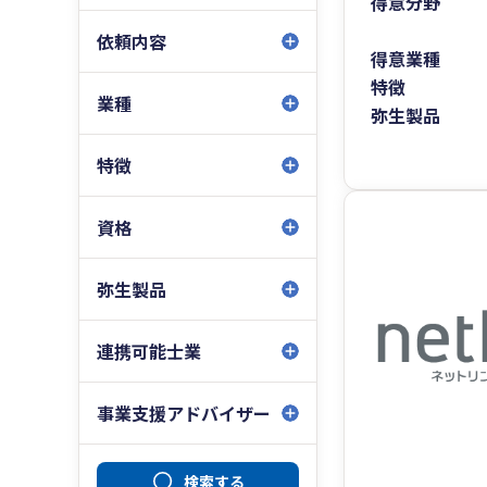
得意分野
依頼内容
得意業種
特徴
業種
弥生製品
特徴
資格
弥生製品
連携可能士業
事業支援アドバイザー
検索する