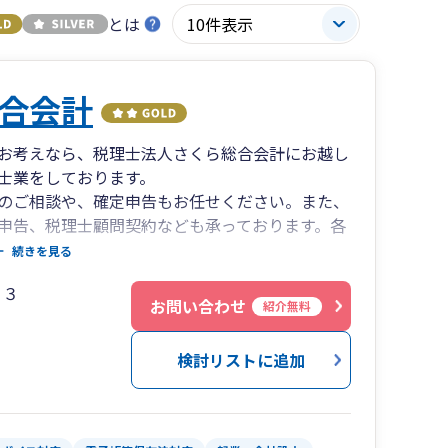
とは
合会計
お考えなら、税理士法人さくら総合会計にお越し
士業をしております。
のご相談や、確定申告もお任せください。また、
申告、税理士顧問契約なども承っております。各
おりますのでお気軽にご相談くださいませ。
続きを見る
０３
お問い合わせ
紹介無料
検討リストに追加