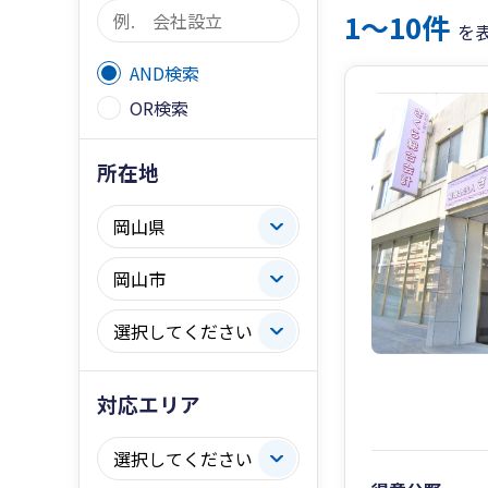
1〜10件
を
AND検索
OR検索
所在地
対応エリア