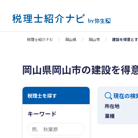
税理士紹介ナビ
岡山県
岡山市
建設を得意とす
岡山県岡山市の建設を得
現在の検
税理士を探す
所在地
キーワード
業種