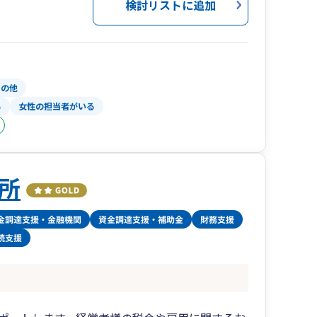
検討リストに追加
その他
る
女性の担当者がいる
所