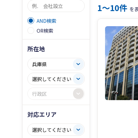
1〜10件
を
AND検索
OR検索
所在地
対応エリア