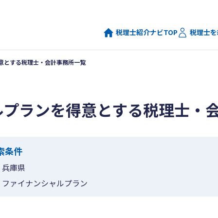
税理士紹介ナビTOP
税理士を
意とする税理士・会計事務所一覧
ルプランを得意とする税理士・
索条件
兵庫県
ファイナンシャルプラン