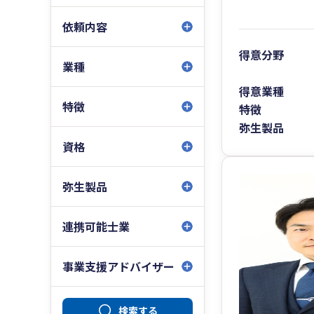
依頼内容
得意分野
業種
得意業種
特徴
特徴
弥生製品
資格
弥生製品
連携可能士業
事業支援アドバイザー
検索する