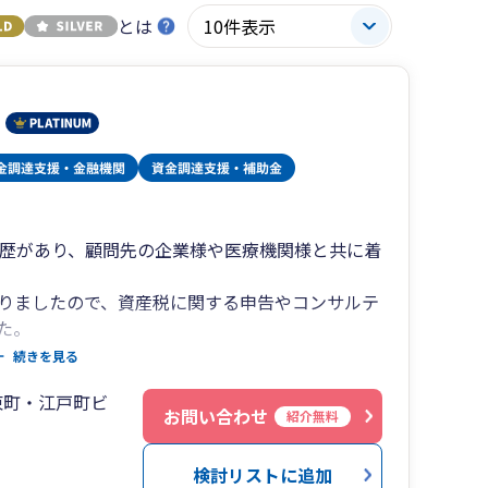
とは
業歴があり、顧問先の企業様や医療機関様と共に着
りましたので、資産税に関する申告やコンサルテ
た。
続きを見る
ご要望に応えるため、資産税以外に組織再編成や
東町・江戸町ビ
み上げております。
お問い合わせ
紹介無料
り、20代から70代まで幅広い年齢層の役職員10
ながら日々研鑽を重ねております。
検討リストに追加