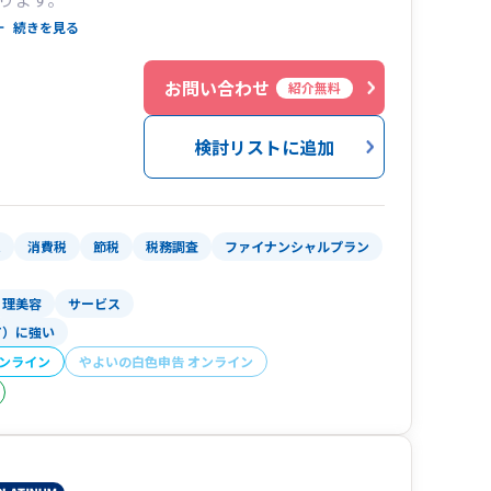
続きを見る
１
お問い合わせ
紹介無料
検討リストに追加
税
消費税
節税
税務調査
ファイナンシャルプラン
理美容
サービス
T）に強い
オンライン
やよいの白色申告 オンライン