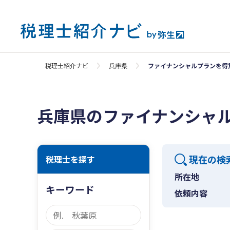
税理士紹介ナビ
兵庫県
ファイナンシャルプランを得
兵庫県のファイナンシャ
現在の検
税理士を探す
所在地
キーワード
依頼内容