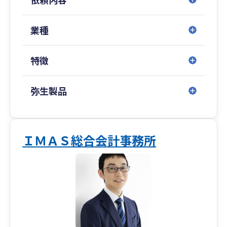
お客様との信頼関係を何より大切にし、単なる税
務処理にとどまらない「経営のよき相談相手」と
業種
して、誠実に対応させていただきます。
税金・経理でお困りのことがあれば、ぜひお気軽
特徴
にご相談ください。
弥生製品
ＩＭＡＳ総合会計事務所