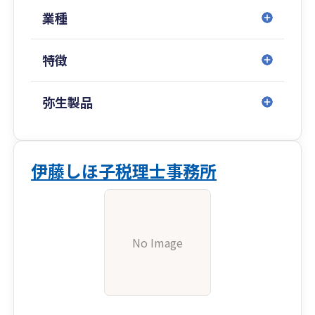
業種
特徴
弥生製品
伊藤しほ子税理士事務所
No Image