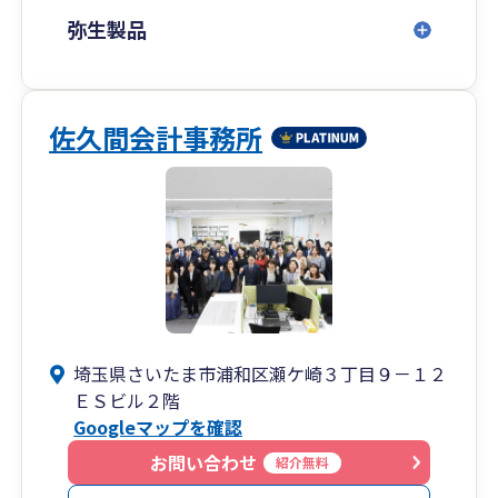
弥生製品
佐久間会計事務所
埼玉県さいたま市浦和区瀬ケ崎３丁目９－１２
ＥＳビル２階
Googleマップを確認
お問い合わせ
紹介無料