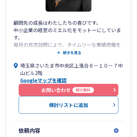
顧問先の成長はわたしたちの喜びです。
中小企業の経営のミエル化をモットーにしていま
す。
毎月の月次訪問により、タイムリーな業績把握を
サポートします。
続きを見る
様々な角度から中小企業をサポートします。
埼玉県さいたま市中央区上落合８－１０－７中
山ビル2階
Googleマップを確認
お問い合わせ
紹介無料
検討リストに追加
依頼内容