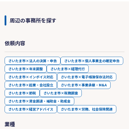
周辺の事務所を探す
依頼内容
さいたま市×法人の決算・申告
さいたま市×個人事業主の確定申告
さいたま市×年末調整
さいたま市×経理代行
さいたま市×インボイス対応
さいたま市×電子帳簿保存法対応
さいたま市×起業・会社設立
さいたま市×事業承継・M&A
さいたま市×節税
さいたま市×税務調査
さいたま市×資金調達・補助金・助成金
さいたま市×経営アドバイス
さいたま市×労務、社会保険関連
業種