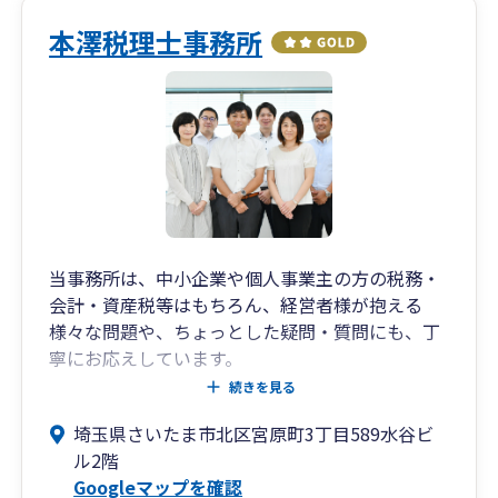
本澤税理士事務所
当事務所は、中小企業や個人事業主の方の税務・
会計・資産税等はもちろん、経営者様が抱える
様々な問題や、ちょっとした疑問・質問にも、丁
寧にお応えしています。
ZOOMやSNSによる相談にも対応しております。
続きを見る
必要であれば、他の専門家のご紹介も可能です。
埼玉県さいたま市北区宮原町3丁目589水谷ビ
税務以外のお悩みもお気軽にご相談ください。
ル2階
Googleマップを確認