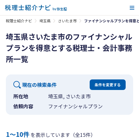
メ
税理士紹介ナビ
埼玉県
さいたま市
ファイナンシャルプランを得意
埼玉県さいたま市のファイナンシャル
プランを得意とする税理士・会計事務
所一覧
現在の検索条件
条件を変更する
所在地
埼玉県, さいたま市
依頼内容
ファイナンシャルプラン
1〜10件
を表示しています（全15件）