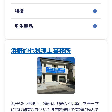
特徴
弥生製品
浜野絢也税理士事務所
浜野絢也税理士事務所は「安心と信頼」をテーマ
に掲げ創業以来さいたま市岩槻区で業務に励んで