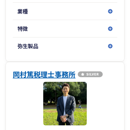
業種
特徴
弥生製品
岡村篤税理士事務所