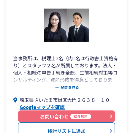
当事務所は、税理士2名（内1名は行政書士資格有
り）とスタッフ２名が所属しております。法人・
個人・相続の申告手続き全般、生前相続対策等コ
ンサルティング、資産形成を得意としておりま
す。
続きを見る
外国人経営者からの顧問契約も多数承っておりま
埼玉県さいたま市緑区大門２６３８－１０
す。
Googleマップを確認
お客様とのご相談・打合せは100％税理士が対応
します。
お問い合わせ
紹介無料
検討リストに追加