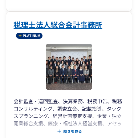
税理士法人総合会計事務所
会計監査・巡回監査、決算業務、税務申告、税務
コンサルティング、調査立会、記載指導、タック
スプランニング、経営計画策定支援、企業・独立
開業総合支援、医療・福祉法人経営支援、アセッ
トマネジメント支援、リスクマネジメント支援、
続きを見る