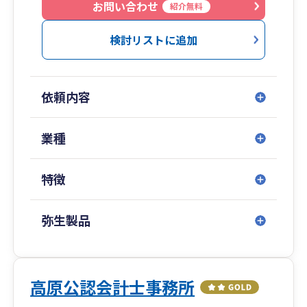
他の士業との連携もしておりますので、どんなご
お問い合わせ
紹介無料
相談もていねいにお答えいたします。
検討リストに追加
依頼内容
業種
特徴
弥生製品
高原公認会計士事務所