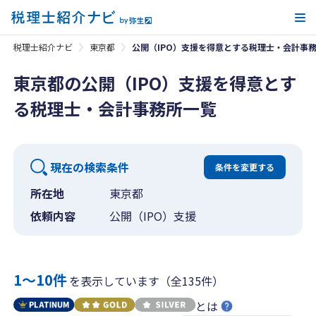
メ
税理士紹介ナビ
東京都
公開（IPO）支援を得意とする税理士・会計事
東京都の公開（IPO）支援を得意とす
る税理士・会計事務所一覧
現在の検索条件
条件を変更する
所在地
東京都
依頼内容
公開（IPO）支援
1〜10件
を表示しています（全135件）
とは