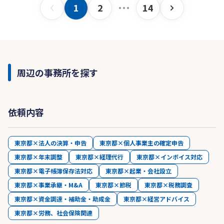
1
2
14
周辺の事務所を探す
依頼内容
東京都×法人の決算・申告
東京都×個人事業主の確定申告
東京都×年末調整
東京都×経理代行
東京都×インボイス対応
東京都×電子帳簿保存法対応
東京都×起業・会社設立
東京都×事業承継・M&A
東京都×節税
東京都×税務調査
東京都×資金調達・補助金・助成金
東京都×経営アドバイス
東京都×労務、社会保険関連