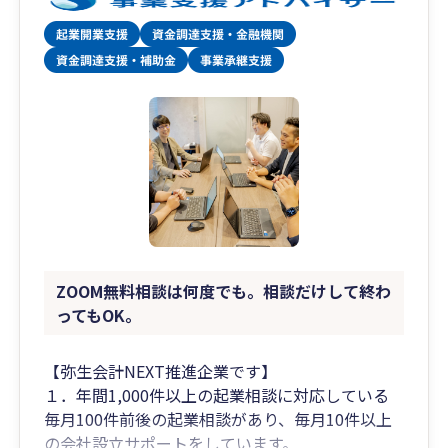
ZOOM無料相談は何度でも。相談だけして終わ
ってもOK。
【弥生会計NEXT推進企業です】
１．年間1,000件以上の起業相談に対応している
毎月100件前後の起業相談があり、毎月10件以上
の会社設立サポートをしています。