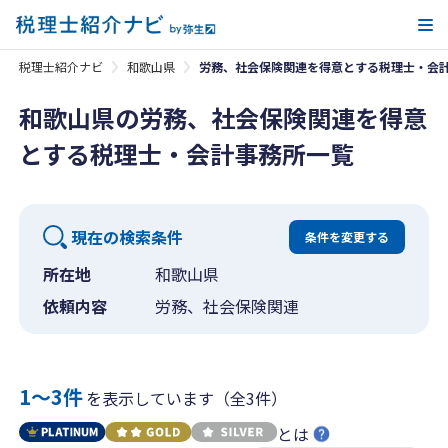
メ
税理士紹介ナビ
和歌山県
労務、社会保険関連を得意とする税理士・会
和歌山県の労務、社会保険関連を得意
とする税理士・会計事務所一覧
現在の検索条件
条件を変更する
所在地
和歌山県
依頼内容
労務、社会保険関連
1〜3件
を表示しています（全3件）
とは