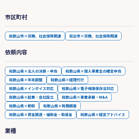
市区町村
和歌山市×労務、社会保険関連
岩出市×労務、社会保険関連
依頼内容
和歌山県×法人の決算・申告
和歌山県×個人事業主の確定申告
和歌山県×年末調整
和歌山県×経理代行
和歌山県×インボイス対応
和歌山県×電子帳簿保存法対応
和歌山県×起業・会社設立
和歌山県×事業承継・M&A
和歌山県×節税
和歌山県×税務調査
和歌山県×資金調達・補助金・助成金
和歌山県×経営アドバイス
業種