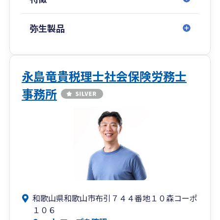
弥生製品
永島竜貴税理士社会保険労務士
事務所
和歌山県和歌山市布引７４４番地１０森コーポ
１０６