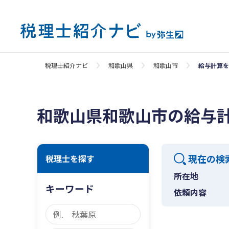
税理士紹介ナビ
和歌山県
和歌山市
給与計算を
和歌山県和歌山市の給与
現在の検
税理士を探す
所在地
キーワード
依頼内容