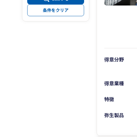
条件をクリア
得意分野
得意業種
特徴
弥生製品