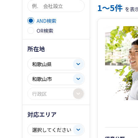
1〜5件
を表
AND検索
OR検索
所在地
対応エリア