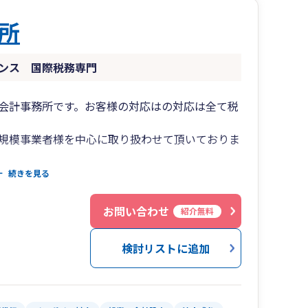
所
ンス 国際税務専門
会計事務所です。お客様の対応はの対応は全て税
規模事業者様を中心に取り扱わせて頂いておりま
帳指導、税務相談、メール相談は全国対応。
続きを見る
代行、経理代行承っております。
歓迎。
お問い合わせ
紹介無料
検討リストに追加