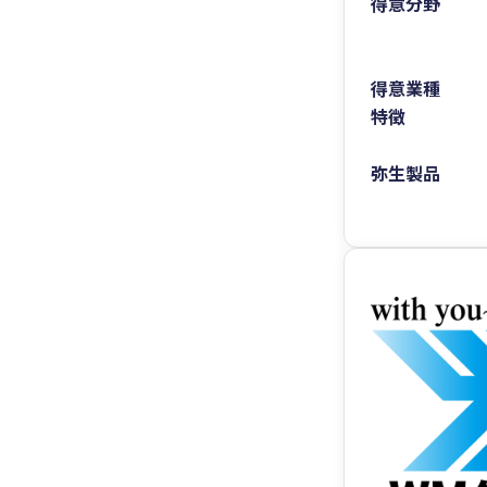
得意分野
得意業種
特徴
弥生製品