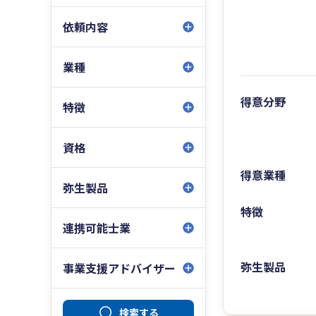
依頼内容
業種
得意分野
特徴
資格
得意業種
弥生製品
特徴
連携可能士業
弥生製品
事業支援アドバイザー
検索する