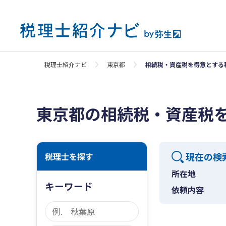
税理士紹介ナビ
東京都
相続税・資産税を得意とする
東京都の相続税・資産税
現在の検
税理士を探す
所在地
キーワード
依頼内容