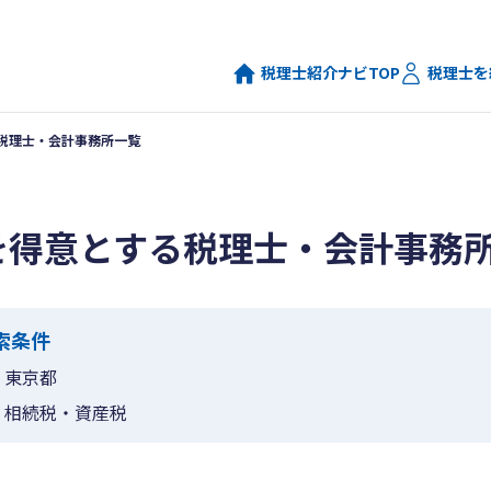
税理士紹介ナビTOP
税理士を
税理士・会計事務所一覧
を得意とする税理士・会計事務
索条件
東京都
相続税・資産税