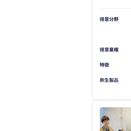
得意分野
得意業種
特徴
弥生製品