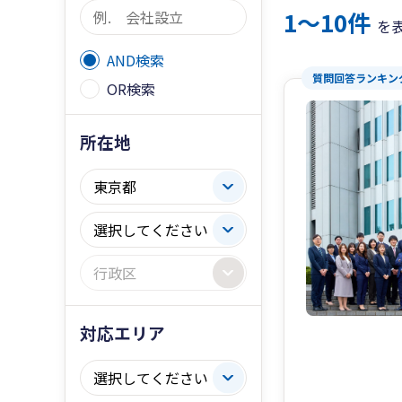
1〜10件
を
AND検索
質問回答ランキング
OR検索
所在地
対応エリア