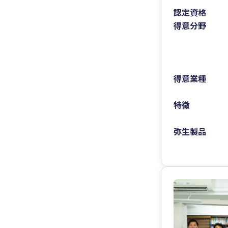
認定資格
得意分野
得意業種
特徴
弥生製品