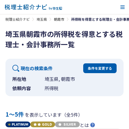
メ
税理士紹介ナビ
埼玉県
朝霞市
所得税を得意とする税理士・会計事
埼玉県朝霞市の所得税を得意とする税
理士・会計事務所一覧
現在の検索条件
条件を変更する
所在地
埼玉県, 朝霞市
依頼内容
所得税
1〜5件
を表示しています（全5件）
とは