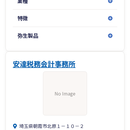
業種
特徴
弥生製品
安達税務会計事務所
No Image
埼玉県朝霞市北原１－１０－２