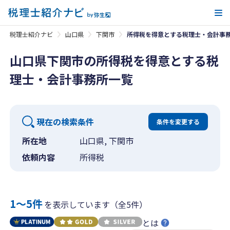
メ
税理士紹介ナビ
山口県
下関市
所得税を得意とする税理士・会計事
山口県下関市の所得税を得意とする税
理士・会計事務所一覧
現在の検索条件
条件を変更する
所在地
山口県, 下関市
依頼内容
所得税
1〜5件
を表示しています（全5件）
とは