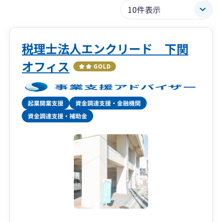
税理士法人エンクリード 下関
オフィス