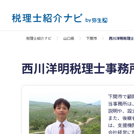
税理士紹介ナビ
山口県
下関市
西川洋明税理士
西川洋明税理士事務
下関市で顧
当事務所は
説明や、設
また、後継
は、支援機
会社経営に