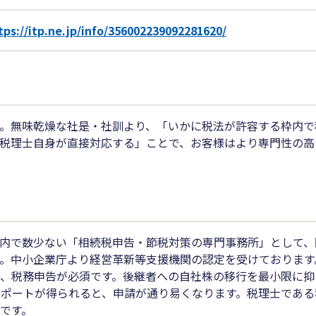
tps://itp.ne.jp/info/356002239092281620/
す。無味乾燥な社是・社訓より、「いかに税法が許容する枠内で
税理士自身が直接対応する」ことで、お客様はより専門性の高
内で数少ない「相続税申告・節税対策の専門事務所」として、
。中小企業庁より経営革新等支援機関の認定を受けております
と、税務申告が必須です。後継者への自社株の移行を最小限に抑
サポートが得られると、申請が通り易くなります。税理士である
です。