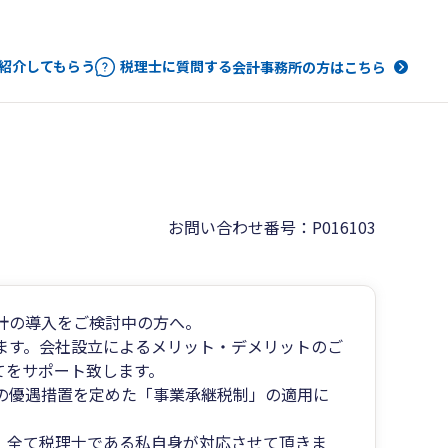
紹介してもらう
税理士に質問する
会計事務所の方はこちら
お問い合わせ番号：P016103
計の導入をご検討中の方へ。
ます。会社設立によるメリット・デメリットのご
てをサポート致します。
の優遇措置を定めた「事業承継税制」の適用に
、全て税理士である私自身が対応させて頂きま