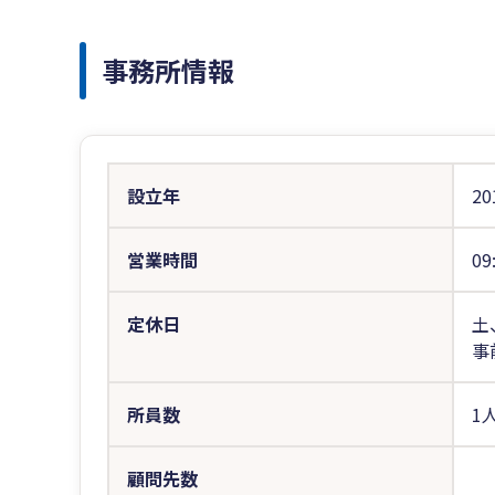
事務所情報
設立年
20
営業時間
09
定休日
土
事
所員数
1
顧問先数