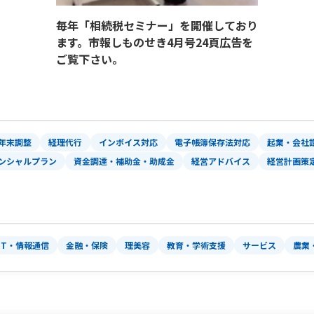
毎年「相続税セミナー」を開催しており
ます。市報しものせき4月号24頁広告を
ご覧下さい。
年末調整
経理代行
インボイス対応
電子帳簿保存法対応
起業・会社
ンシャルプラン
資金調達・補助金・助成金
経営アドバイス
経営計画策
IT・情報通信
金融・保険
理美容
教育・学術支援
サービス
農業