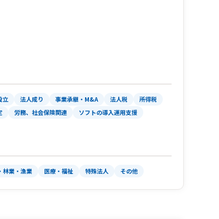
設立
法人成り
事業承継・M&A
法人税
所得税
定
労務、社会保険関連
ソフトの導入運用支援
・林業・漁業
医療・福祉
特殊法人
その他