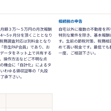
相続税の申告
、月額３万～５万円の月次報酬
自宅以外に複数の不動産を所
4～5ヶ月分を頂くこととなり
特別な案件を除き、基本報酬
税務調査対応は別料金となり
す。生前の節税対策、税務相
「弥生PAP会員」であり、お
めて高い税金です。最低でも
計データをネット上で共有する
一度、ご相談下さい。
、操作方法などご不明な点
の機会に「自計化」によるタ
。いわゆる領収証等の「丸投
ご了承下さい。