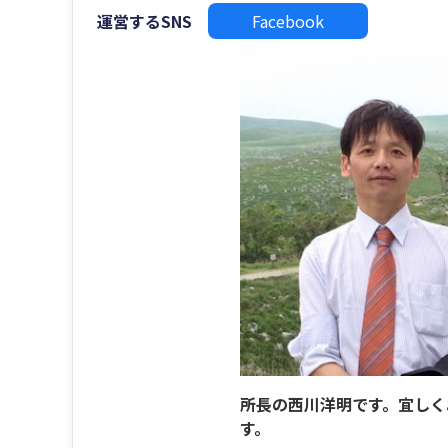
運営するSNS
Facebook
所長の西川洋明です。宜しく
す。