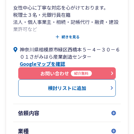
女性中心に丁寧な対応を心がけております。
税理士３名・元銀行員在籍
法人・個人事業主・相続・記帳代行・融資・建設
業許可など
専門家紹介可能
続きを見る
神奈川県相模原市緑区西橋本５－４－３０－６
０１さがみはら産業創造センタ－
Googleマップを確認
お問い合わせ
紹介無料
検討リストに追加
依頼内容
業種