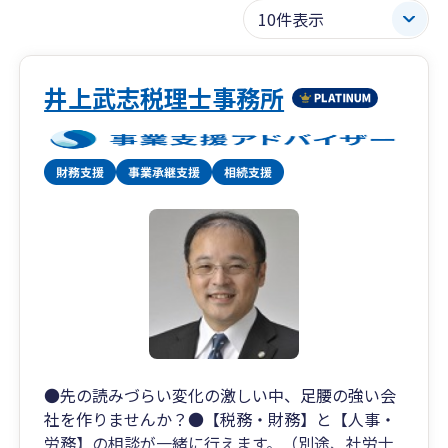
井上武志税理士事務所
●先の読みづらい変化の激しい中、足腰の強い会
社を作りませんか？●【税務・財務】と【人事・
労務】の相談が一緒に行えます。（別途、社労士