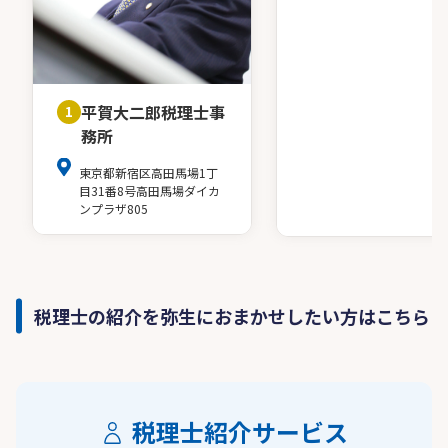
平賀大二郎税理士事
1
務所
東京都新宿区高田馬場1丁
目31番8号高田馬場ダイカ
ンプラザ805
税理士の紹介を弥生におまかせしたい方はこちら
税理士紹介サービス