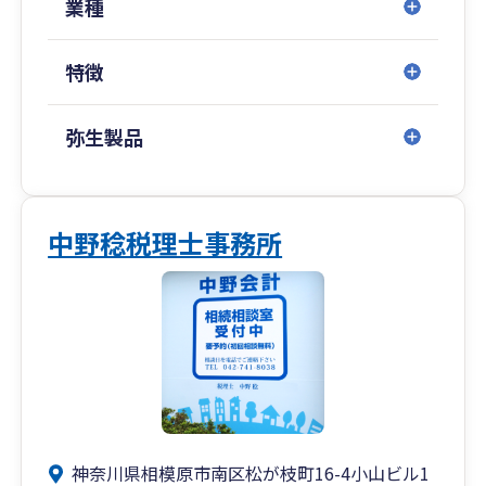
業種
特徴
弥生製品
中野稔税理士事務所
神奈川県相模原市南区松が枝町16-4小山ビル1