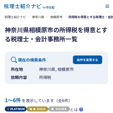
メ
税理士紹介ナビ
神奈川県
相模原市
所得税を得意とする税理士・会
神奈川県相模原市の所得税を得意とす
る税理士・会計事務所一覧
現在の検索条件
条件を変更する
所在地
神奈川県, 相模原市
依頼内容
所得税
1〜6件
を表示しています（全6件）
とは