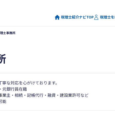
税理士紹介ナビTOP
税理士を
理士事務所
所
丁寧な対応を心がけております。
・元銀行員在籍
事業主・相続・記帳代行・融資・建設業許可など
可能