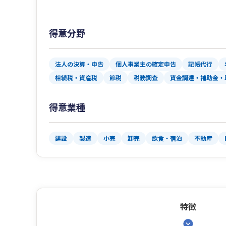
得意分野
法人の決算・申告
個人事業主の確定申告
記帳代行
相続税・資産税
節税
税務調査
資金調達・補助金・
得意業種
建設
製造
小売
卸売
飲食・宿泊
不動産
特徴