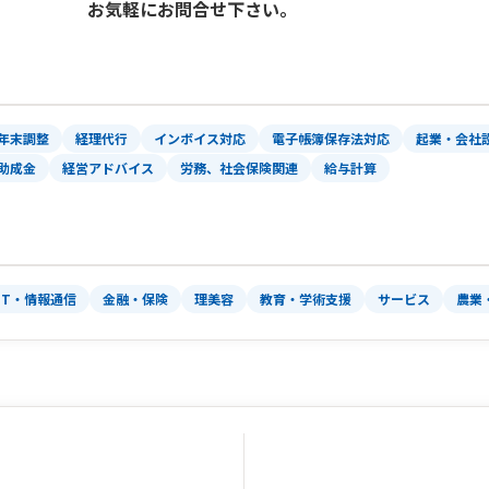
お気軽にお問合せ下さい。
年末調整
経理代行
インボイス対応
電子帳簿保存法対応
起業・会社
助成金
経営アドバイス
労務、社会保険関連
給与計算
IT・情報通信
金融・保険
理美容
教育・学術支援
サービス
農業