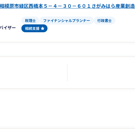
相模原市緑区西橋本５－４－３０－６０１さがみはら産業創造
税理士
ファイナンシャルプランナー
行政書士
バイザー