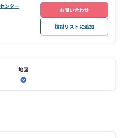
センタ－
お問い合わせ
検討リストに追加
地図