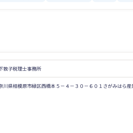
下敦子税理士事務所
奈川県相模原市緑区西橋本５－４－３０－６０１さがみはら産