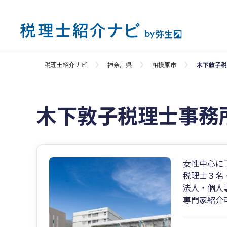
税理士紹介ナビ
神奈川県
相模原市
木下敦子税
木下敦子税理士事務
女性中心に
税理士３名
法人・個人
専門家紹介