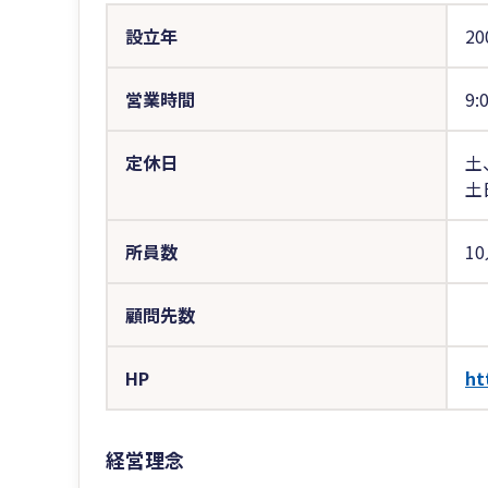
設立年
20
営業時間
9:
定休日
土
土
所員数
1
顧問先数
HP
ht
経営理念