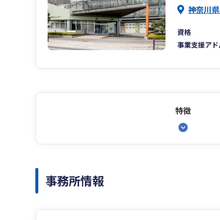
神奈川県
資格
事業支援アド
特徴
事務所情報