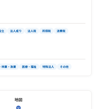
設立
法人成り
法人税
所得税
消費税
・林業・漁業
医療・福祉
特殊法人
その他
地図