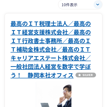
最高のＩＴ税理士法人／最高の
ＩＴ経営支援株式会社／最高の
ＩＴ行政書士事務所／最高のＩ
Ｔ補助金株式会社／最高のＩＴ
キャリアエステート株式会社／
一般社団法人経営を数字で学ぼ
う！ 静岡本社オフィス