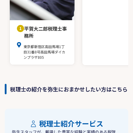
平賀大二郎税理士事
1
務所
東京都新宿区高田馬場1丁
目31番8号高田馬場ダイカ
ンプラザ805
税理士の紹介を弥生におまかせしたい方はこちら
税理士紹介サービス
弥生スタッフが、厳選した豊富な経験と実績のある税理