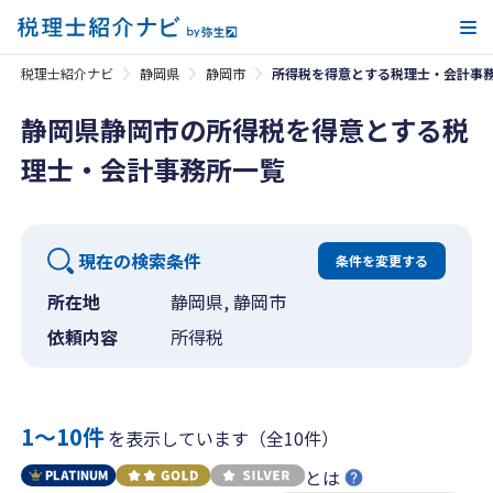
メ
税理士紹介ナビ
静岡県
静岡市
所得税を得意とする税理士・会計事
静岡県静岡市の所得税を得意とする税
理士・会計事務所一覧
現在の検索条件
条件を変更する
所在地
静岡県, 静岡市
依頼内容
所得税
1〜10件
を表示しています（全10件）
とは