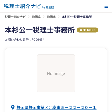
メ
税理士紹介ナビ
静岡県
静岡市
本杉公一税理士事務所
本杉公一税理士事務所
お問い合わせ番号：P006434
No Image
静岡県静岡市葵区北安東５－２２－２０－１