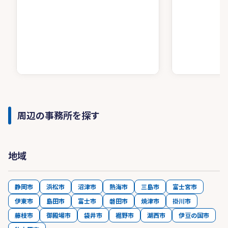
周辺の事務所を探す
地域
静岡市
浜松市
沼津市
熱海市
三島市
富士宮市
伊東市
島田市
富士市
磐田市
焼津市
掛川市
藤枝市
御殿場市
袋井市
裾野市
湖西市
伊豆の国市