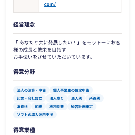
com/
経営理念
「 あなたと共に発展したい！」をモットーにお客
様の成長と繁栄を目指す
お手伝いをさせていただいています。
得意分野
法人の決算・申告
個人事業主の確定申告
起業・会社設立
法人成り
法人税
所得税
消費税
節税
税務調査
経営計画策定
ソフトの導入運用支援
得意業種