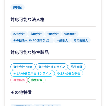
静岡県
対応可能な法人格
株式会社
有限会社
合同会社
協同組合
その他法人（NPO団体など）
一般個人
その他個人
対応可能な弥生製品
弥生会計 Next
弥生会計 オンライン
弥生会計
やよいの青色申告 オンライン
やよいの青色申告
弥生販売
弥生給与
その他特徴