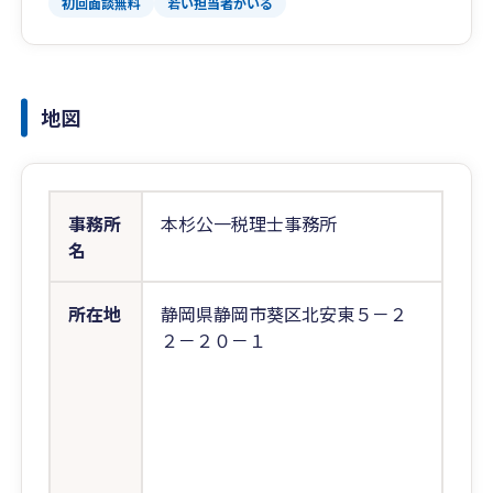
初回面談無料
若い担当者がいる
地図
事務所
本杉公一税理士事務所
名
所在地
静岡県静岡市葵区北安東５－２
２－２０－１