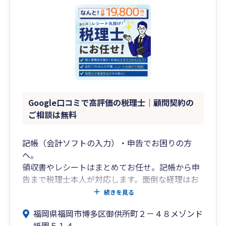
Google口コミで高評価の税理士｜顧問契約の
ご相談は無料
記帳（会計ソフトの入力）・申告でお困りの方
へ。
領収書やレシートはまとめてお任せ。記帳から申
告まで税理士本人が対応します。面倒な経理はお
任せ。本業に集中。まずは無料相談へ。
続きを見る
福岡県福岡市博多区御供所町２－４８メゾンド
「何から相談すればよいかわからない」
祇園５１４