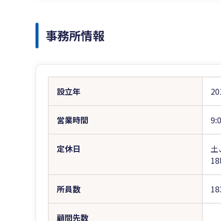
事務所情報
設立年
20
営業時間
9:
定休日
土
1
所員数
1
顧問先数