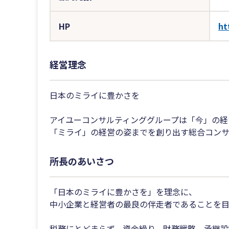
HP
ht
経営理念
日本のミライに豊かさを
アイユーコンサルティンググループは「今」の経
「ミライ」の経営の姿までを創り出す総合コンサ
所長のあいさつ
「日本のミライに豊かさを」を理念に、
中小企業と経営者の最良の伴走者であることを
税務にとどまらず、資金繰り、財務戦略、承継設