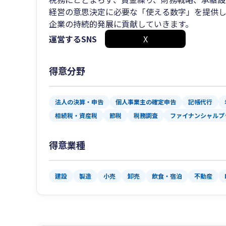
経営の意思決定に必要な「使える数字」を提供
企業の持続的発展に貢献していきます。
運営するSNS
X
得意分野
法人の決算・申告
個人事業主の確定申告
記帳代行
相続税・資産税
節税
税務調査
ファイナンシャルプ
得意業種
建設
製造
小売
卸売
飲食・宿泊
不動産