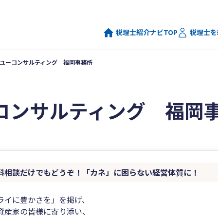
税理士紹介ナビTOP
税理士を
ユーコンサルティング 福岡事務所
コンサルティング 福岡
料相談だけでもどうぞ！「カネ」に困らない経営体質に！
ライに豊かさを」を掲げ、
資産家の皆様に寄り添い、