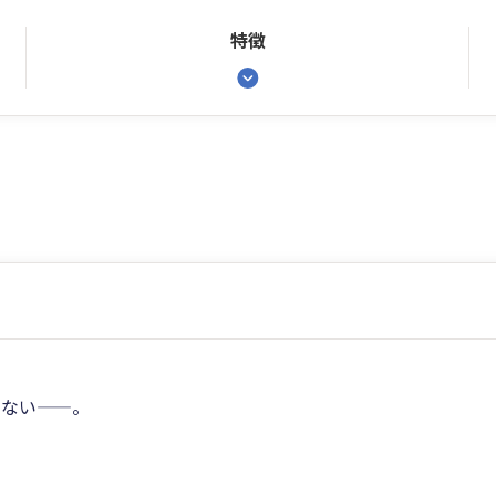
特徴
らない——。