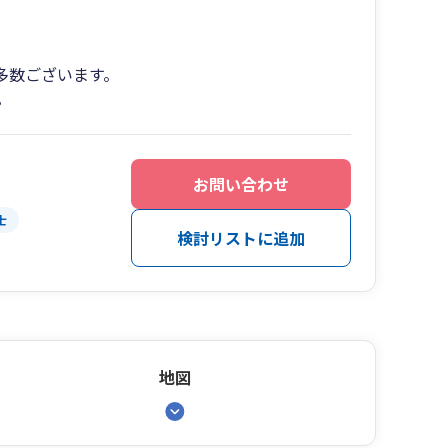
多数ございます。
。
お問い合わせ
士
検討リストに追加
地図