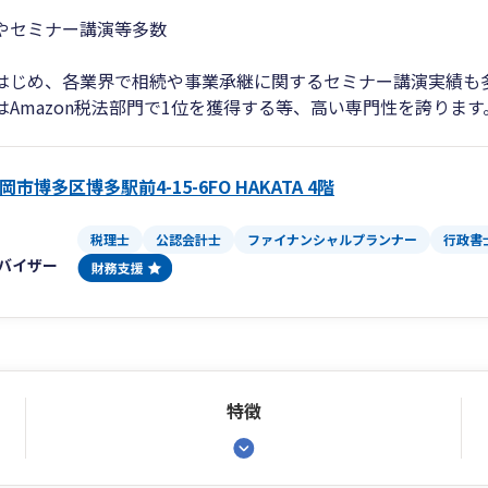
やセミナー講演等多数
はじめ、各業界で相続や事業承継に関するセミナー講演実績も
はAmazon税法部門で1位を獲得する等、高い専門性を誇ります
市博多区博多駅前4-15-6FO HAKATA 4階
税理士
公認会計士
ファイナンシャルプランナー
行政書
バイザー
特徴