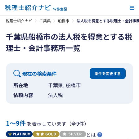
メ
税理士紹介ナビ
千葉県
船橋市
法人税を得意とする税理士・会計事
千葉県船橋市の法人税を得意とする税
理士・会計事務所一覧
現在の検索条件
条件を変更する
所在地
千葉県, 船橋市
依頼内容
法人税
1〜9件
を表示しています（全9件）
とは