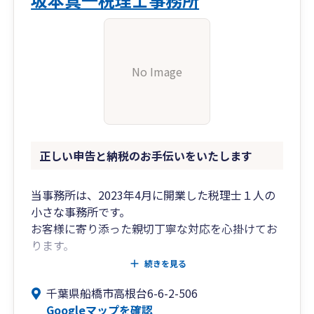
No Image
正しい申告と納税のお手伝いをいたします
当事務所は、2023年4月に開業した税理士１人の
小さな事務所です。
お客様に寄り添った親切丁寧な対応を心掛けてお
ります。
法人のお客様はもちろん、個人事業のお客様も積
続きを見る
極的にお引き受けしております。
千葉県船橋市高根台6-6-2-506
税務や申告関係でお困りのことがございました
Googleマップを確認
ら、遠慮なくお問い合わせください。