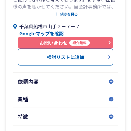
様の声を聴かせてください。当会計事務所では、
その声に寄り添った柔軟な対応をいたします。
続きを見る
千葉県船橋市山手２－７－７
Googleマップを確認
お問い合わせ
紹介無料
検討リストに追加
依頼内容
業種
特徴