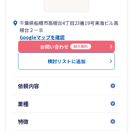
千葉県船橋市高根台4丁目23番19号東海ビル高
根台２－Ｂ
Googleマップを確認
お問い合わせ
紹介無料
検討リストに追加
依頼内容
業種
特徴