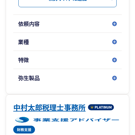
す。どうぞ、お気軽にご相談下さい。
・追いかけ営業一切しない。
ということです。
依頼内容
お気軽にご連絡いただければ幸いです。
業種
ここまでお読み頂き誠にありがとうございます。
特徴
弥生製品
中村太郎税理士事務所