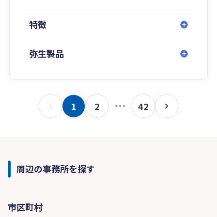
特徴
弥生製品
1
2
42
周辺の事務所を探す
市区町村