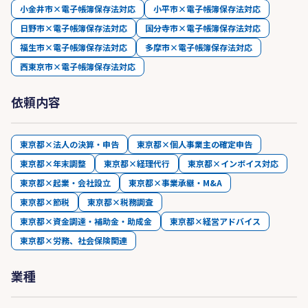
小金井市×電子帳簿保存法対応
小平市×電子帳簿保存法対応
日野市×電子帳簿保存法対応
国分寺市×電子帳簿保存法対応
福生市×電子帳簿保存法対応
多摩市×電子帳簿保存法対応
西東京市×電子帳簿保存法対応
依頼内容
東京都×法人の決算・申告
東京都×個人事業主の確定申告
東京都×年末調整
東京都×経理代行
東京都×インボイス対応
東京都×起業・会社設立
東京都×事業承継・M&A
東京都×節税
東京都×税務調査
東京都×資金調達・補助金・助成金
東京都×経営アドバイス
東京都×労務、社会保険関連
業種