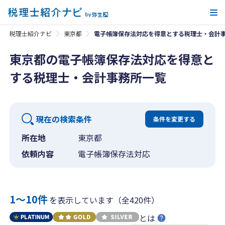
メ
税理士紹介ナビ
東京都
電子帳簿保存法対応を得意とする税理士・会計
東京都の電子帳簿保存法対応を得意と
する税理士・会計事務所一覧
現在の検索条件
条件を変更する
所在地
東京都
依頼内容
電子帳簿保存法対応
1〜10件
を表示しています（全420件）
とは