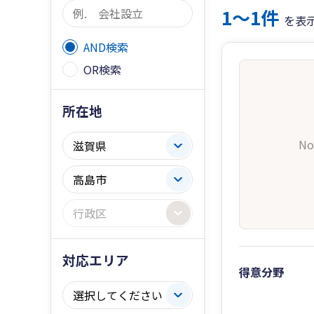
1〜1件
を表
AND検索
OR検索
所在地
No
対応エリア
得意分野