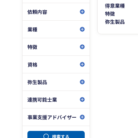
得意業種
依頼内容
特徴
弥生製品
業種
特徴
資格
弥生製品
連携可能士業
事業支援アドバイザー
検索する