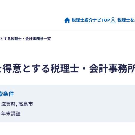
税理士紹介ナビTOP
税理士を
とする税理士・会計事務所一覧
を得意とする税理士・会計事務
索条件
滋賀県, 高島市
年末調整