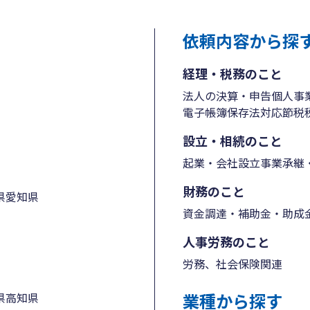
依頼内容から探
経理・税務のこと
法人の決算・申告
個人事
電子帳簿保存法対応
節税
設立・相続のこと
起業・会社設立
事業承継・
財務のこと
県
愛知県
資金調達・補助金・助成
人事労務のこと
労務、社会保険関連
業種から探す
県
高知県