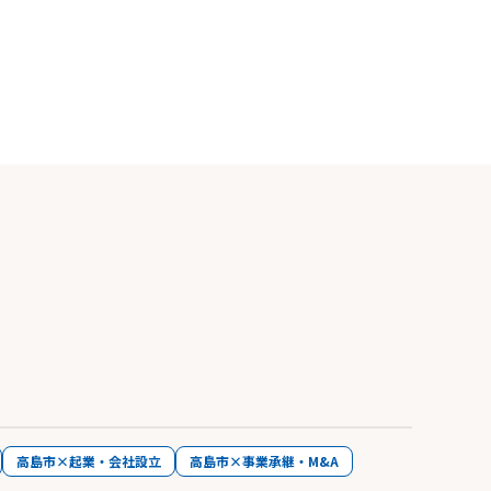
高島市×起業・会社設立
高島市×事業承継・M&A