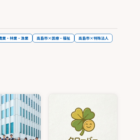
農業・林業・漁業
高島市×医療・福祉
高島市×特殊法人