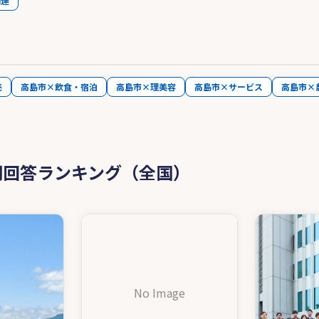
関連
売
高島市×飲食・宿泊
高島市×理美容
高島市×サービス
高島市×
問回答ランキング（全国）
No Image