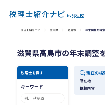
税理士紹介ナビ
滋賀県
高島市
年末調整を得意
滋賀県高島市の年末調整
現在の検
税理士を探す
所在地
キーワード
依頼内容