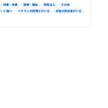
業・林業・漁業
医療・福祉
特殊法人
その他
T）に強い
ベテランの税理士がいる
女性の担当者がいる