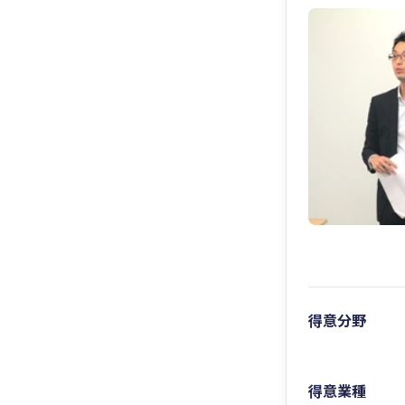
得意分野
得意業種