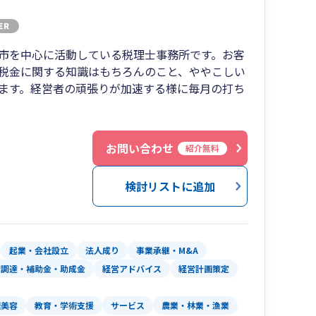
市を中心に活動している税理士事務所です。お客
税金に関する知識はもちろんのこと、ややこしい
ます。経営者の頑張りが加速する様に毎月の打ち
お問い合わせ
紹介無料
検討リストに追加
起業・会社設立
法人成り
事業承継・M&A
金調達・補助金・助成金
経営アドバイス
経営計画策定
理美容
教育・学術支援
サービス
農業・林業・漁業