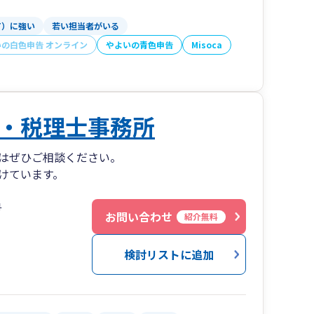
T）に強い
若い担当者がいる
いの白色申告 オンライン
やよいの青色申告
Misoca
・税理士事務所
はぜひご相談ください。
けています。
号
お問い合わせ
紹介無料
検討リストに追加