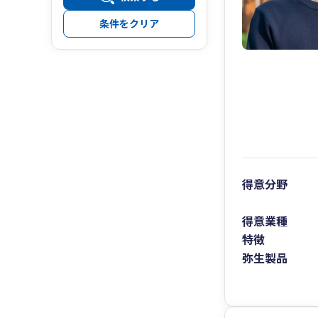
条件をクリア
得意分野
得意業種
特徴
弥生製品