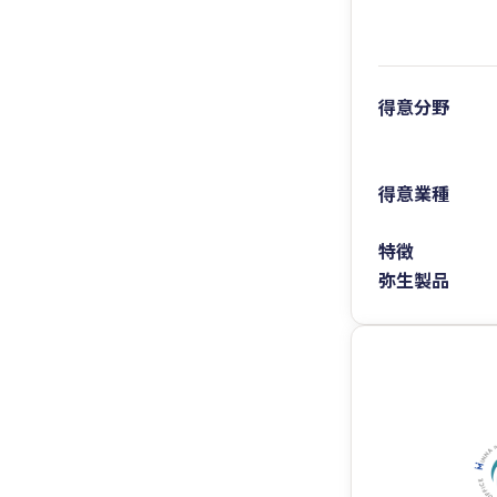
得意分野
得意業種
特徴
弥生製品