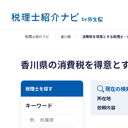
税理士紹介ナビ
香川県
消費税を得意とする税理士・
香川県の消費税を得意と
現在の検
税理士を探す
所在地
キーワード
依頼内容