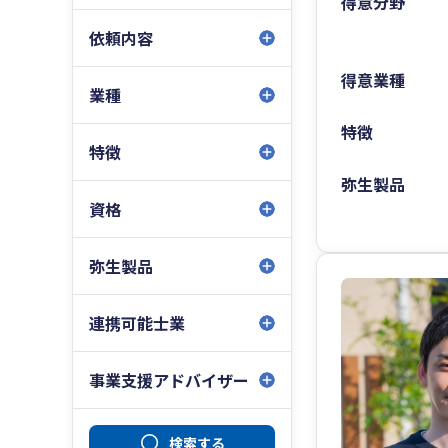
得意分野
依頼内容
得意業種
業種
特徴
特徴
弥生製品
資格
弥生製品
連携可能士業
事業支援アドバイザー
検索する