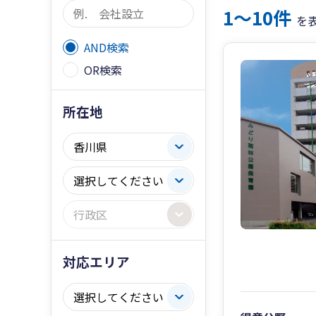
1〜10件
を
AND検索
OR検索
所在地
対応エリア