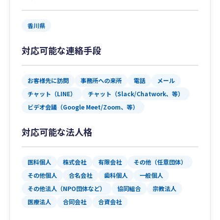
香川県
対応可能な連絡手段
お客様先に訪問
事務所への来所
電話
メール
チャット（LINE）
チャット（Slack/Chatwork、等）
ビデオ会議（Google Meet/Zoom、等）
対応可能な法人格
医科個人
株式会社
有限会社
その他（任意団体）
その他個人
合名会社
歯科個人
一般個人
その他法人（NPO団体など）
協同組合
宗教法人
医療法人
合同会社
合資会社