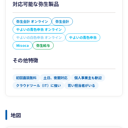
対応可能な弥生製品
弥生会計 オンライン
弥生会計
やよいの青色申告 オンライン
やよいの白色申告 オンライン
やよいの青色申告
Misoca
弥生給与
その他特徴
初回面談無料
土日、夜間対応
個人事業主も歓迎
クラウドツール（IT）に強い
若い担当者がいる
地図