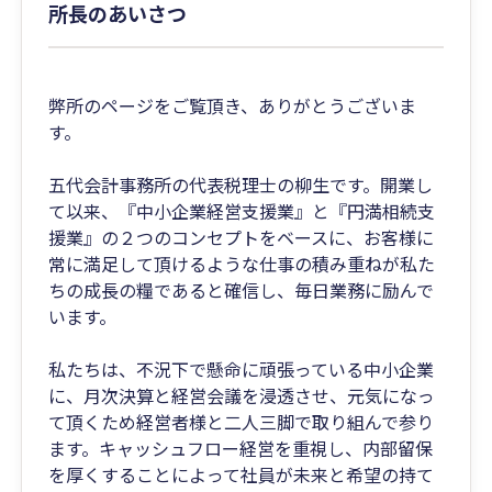
所長のあいさつ
弊所のページをご覧頂き、ありがとうございま
す。
五代会計事務所の代表税理士の柳生です。開業し
て以来、『中小企業経営支援業』と『円満相続支
援業』の２つのコンセプトをベースに、お客様に
常に満足して頂けるような仕事の積み重ねが私た
ちの成長の糧であると確信し、毎日業務に励んで
います。
私たちは、不況下で懸命に頑張っている中小企業
に、月次決算と経営会議を浸透させ、元気になっ
て頂くため経営者様と二人三脚で取り組んで参り
ます。キャッシュフロー経営を重視し、内部留保
を厚くすることによって社員が未来と希望の持て