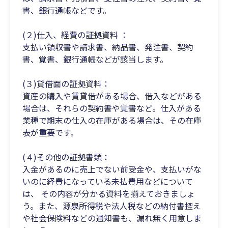
書、銀行通帳などです。
(２)仕入、経費の証拠資料 ：
支払い領収書や請求書、納品書、発注書、契約
書、覚書、銀行通帳などが該当します。
(３)貸借面の証拠資料：
資産の購入や賃貸借がある場合、借入などがある
場合は、それらの契約書や覚書など。仕入がある
業種で期末の仕入の在庫がある場合は、その在庫
表が重要です。
(４)その他の証拠書類：
入金があるのに売上でない前受金や、支払いがな
いのに経費になっている未払費用などについて
は、 その内容が分かる資料を揃えておきましょ
う。また、源泉所得税や法人税などの納付書控え
や社会保険料などの通知書も、漏れ無く用意しま