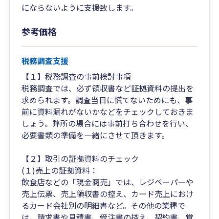
にならないように支援致します。
参考価格
税務調査支援
【１】税務調査の事前検討事項
税務調査では、必ず領収書など証拠資料の提出を
求められます。調査当日に慌てないためにも、事
前に資料漏れがないかなどをチェックしておきま
しょう。弊所の場合には事前打ち合わせを行い、
必要書類の準備を一緒にさせて頂きます。
【２】取引の証拠資料のチェック
(１)売上の証拠資料：
飲食店などの「現金商売」では、レジペーパーや
売上伝票、売上領収書の控え、カード売上におけ
るカード会社別の明細書など。その他の業種で
は、請求書や見積書、受注書の控え、契約書、覚