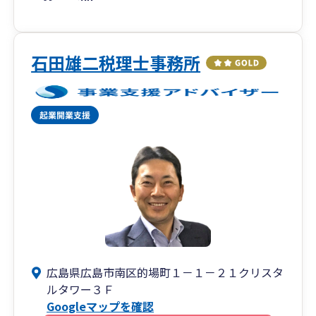
石田雄二税理士事務所
広島県広島市南区的場町１－１－２１クリスタ
ルタワー３Ｆ
Googleマップを確認