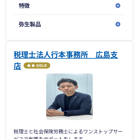
特徴
弥生製品
税理士法人行本事務所 広島支
店
税理士と社会保険労務士によるワンストップサー
ビスで創業をサポートをします。