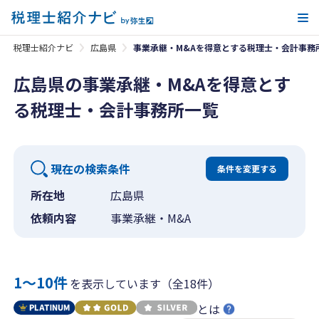
メ
税理士紹介ナビ
広島県
事業承継・M&Aを得意とする税理士・会計事務
広島県の事業承継・M&Aを得意とす
る税理士・会計事務所一覧
現在の検索条件
条件を変更する
所在地
広島県
依頼内容
事業承継・M&A
1〜10件
を表示しています（全18件）
とは