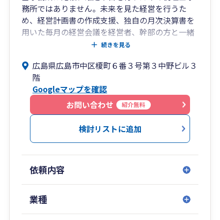
務所ではありません。未来を見た経営を行うた
め、経営計画書の作成支援、独自の月次決算書を
用いた毎月の経営会議を経営者、幹部の方と一緒
に行っていきます。これにより儲かり、かつお金
続きを見る
が残る経営を進めていきます。
広島県広島市中区榎町６番３号第３中野ビル３
階
Googleマップを確認
お問い合わせ
紹介無料
検討リストに追加
依頼内容
業種