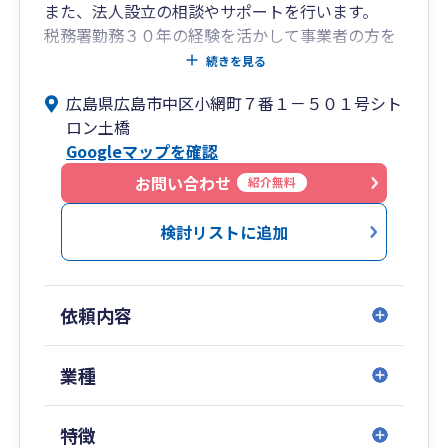
また、法人設立の相談やサポートを行います。
税務署勤務３０年の経験を活かして事業者の方を
サポートします。
続きを見る
税務調査対応についても、お任せください。
広島県広島市中区小網町７番１－５０１号シト
ロン土橋
Googleマップを確認
お問い合わせ
紹介無料
検討リストに追加
依頼内容
業種
特徴