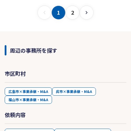
1
2
周辺の事務所を探す
市区町村
広島市×事業承継・M&A
呉市×事業承継・M&A
福山市×事業承継・M&A
依頼内容