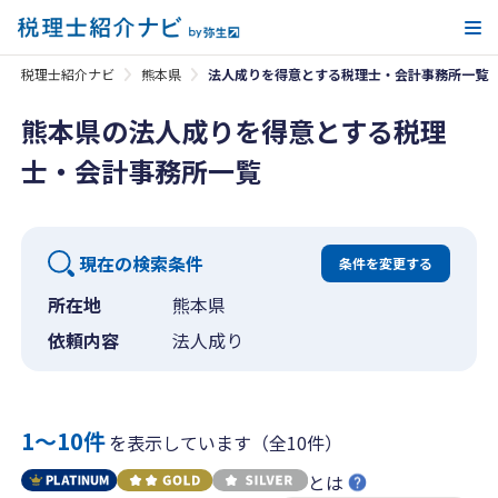
メ
税理士紹介ナビ
熊本県
法人成りを得意とする税理士・会計事務所一覧
熊本県の法人成りを得意とする税理
士・会計事務所一覧
現在の検索条件
条件を変更する
所在地
熊本県
依頼内容
法人成り
1〜10件
を表示しています（全10件）
とは