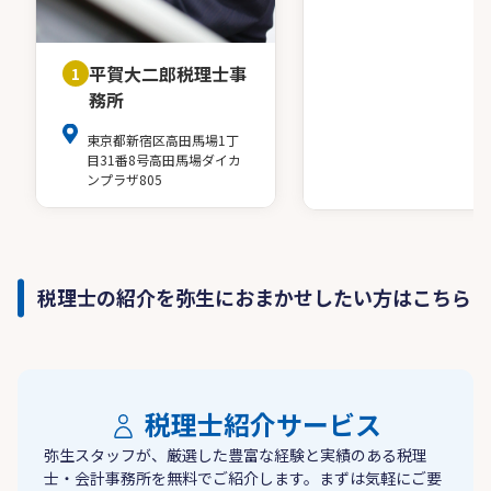
平賀大二郎税理士事
1
務所
東京都新宿区高田馬場1丁
目31番8号高田馬場ダイカ
ンプラザ805
税理士の紹介を弥生におまかせしたい方はこちら
税理士紹介サービス
弥生スタッフが、厳選した豊富な経験と実績のある税理
士・会計事務所を無料でご紹介します。まずは気軽にご要