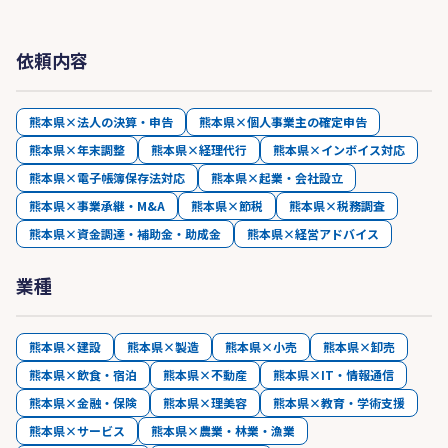
依頼内容
熊本県×法人の決算・申告
熊本県×個人事業主の確定申告
熊本県×年末調整
熊本県×経理代行
熊本県×インボイス対応
熊本県×電子帳簿保存法対応
熊本県×起業・会社設立
熊本県×事業承継・M&A
熊本県×節税
熊本県×税務調査
熊本県×資金調達・補助金・助成金
熊本県×経営アドバイス
業種
熊本県×建設
熊本県×製造
熊本県×小売
熊本県×卸売
熊本県×飲食・宿泊
熊本県×不動産
熊本県×IT・情報通信
熊本県×金融・保険
熊本県×理美容
熊本県×教育・学術支援
熊本県×サービス
熊本県×農業・林業・漁業