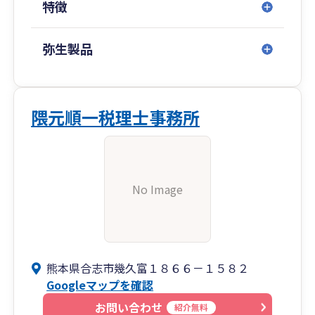
特徴
弥生製品
隈元順一税理士事務所
No Image
熊本県合志市幾久富１８６６－１５８２
Googleマップを確認
お問い合わせ
紹介無料