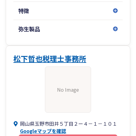
特徴
弥生製品
松下哲也税理士事務所
No Image
岡山県玉野市田井５丁目２ー４－１－１０１
Googleマップを確認