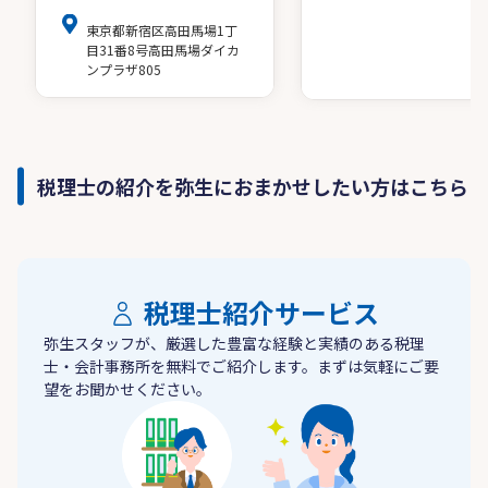
東京都新宿区高田馬場1丁
目31番8号高田馬場ダイカ
ンプラザ805
税理士の紹介を弥生におまかせしたい方はこちら
税理士紹介サービス
弥生スタッフが、厳選した豊富な経験と実績のある税理
士・会計事務所を無料でご紹介します。まずは気軽にご要
望をお聞かせください。