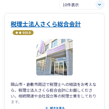
税理士法人さくら総合会計
岡山市・倉敷市周辺で税理士への相談をお考えな
ら、税理士法人さくら総合会計にお越しくださ
い。相続関連や会社設立等の税理士業をしており
ます。
遺言書の作成や遺産分割などの相続関連のご相談
続きを見る