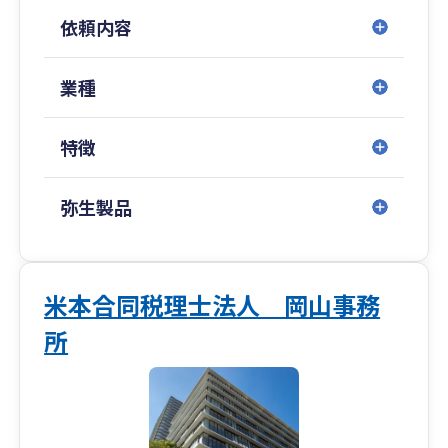
依頼内容
業種
特徴
弥生製品
米本合同税理士法人 岡山事務
所