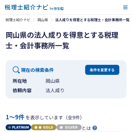
メ
税理士紹介ナビ
岡山県
法人成りを得意とする税理士・会計事務所一覧
岡山県の法人成りを得意とする税理
士・会計事務所一覧
現在の検索条件
条件を変更する
所在地
岡山県
依頼内容
法人成り
1〜9件
を表示しています（全9件）
とは