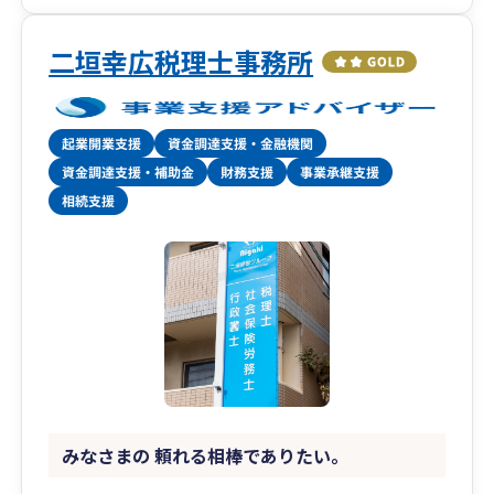
二垣幸広税理士事務所
みなさまの 頼れる相棒でありたい。