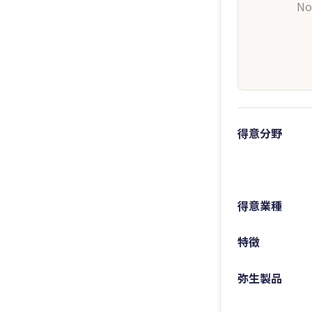
No
得意分野
得意業種
特徴
弥生製品