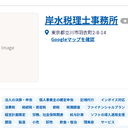
岸水税理士事務所
東京都立川市羽衣町2-8-14
Googleマップを確認
 Image
法人の決算・申告
個人事業主の確定申告
記帳代行
インボイス対応
消費税
相続税・資産税
節税
税務調査
ファイナンシャルプラン
経営計画策定
労務、社会保険関連
給与計算
ソフトの導入運用支援
建設
製造
小売
卸売
飲食・宿泊
理美容
サービス