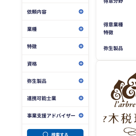
得意分野
依頼内容
得意業種
業種
特徴
特徴
弥生製品
資格
弥生製品
連携可能士業
事業支援アドバイザー
検索する