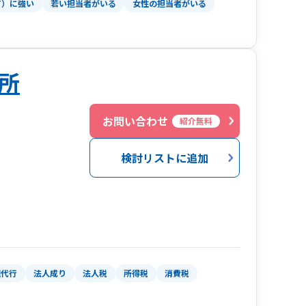
T）に強い
若い担当者がいる
女性の担当者がいる
所
お問い合わせ
紹介無料
検討リストに追加
理代行
法人成り
法人税
所得税
消費税