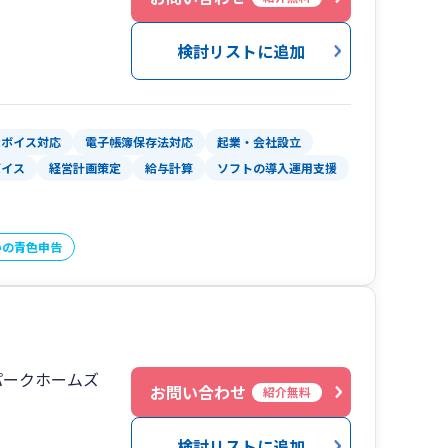
検討リストに追加
ンボイス対応
電子帳簿保存法対応
起業・会社設立
バイス
経営計画策定
給与計算
ソフトの導入運用支援
いの青色申告
パークホームズ
お問い合わせ
紹介無料
検討リストに追加