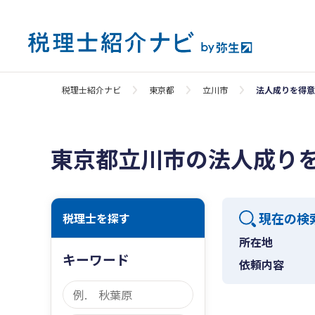
税理士紹介ナビ
東京都
立川市
法人成りを得意
東京都立川市の法人成り
現在の検
税理士を探す
所在地
キーワード
依頼内容