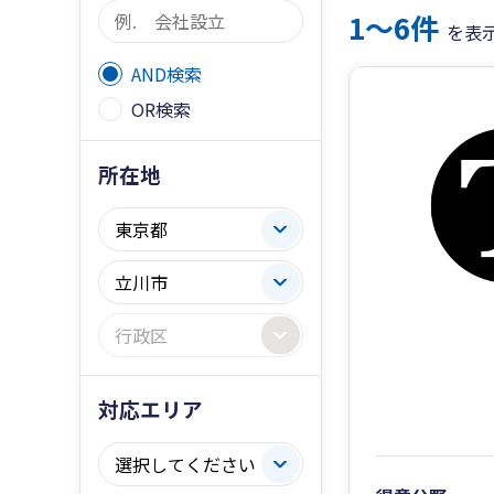
1〜6件
を表
AND検索
OR検索
所在地
対応エリア