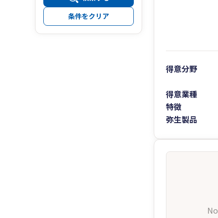
条件をクリア
得意分野
得意業種
特徴
弥生製品
No