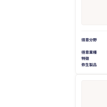
得意分野
得意業種
特徴
弥生製品