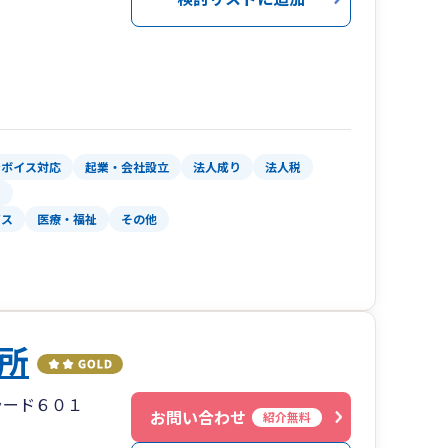
ンボイス対応
起業・会社設立
法人成り
法人税
ス
ビス
医療・福祉
その他
所
ラード６０１
お問い合わせ
紹介無料