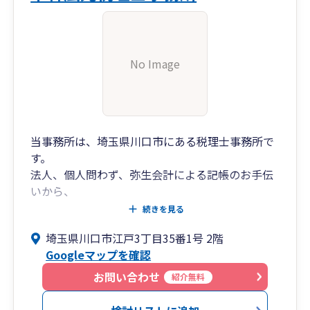
No Image
当事務所は、埼玉県川口市にある税理士事務所で
す。
法人、個人問わず、弥生会計による記帳のお手伝
いから、
電子申告まで、税務会計業務全般をサポート致し
続きを見る
ます。
埼玉県川口市江戸3丁目35番1号 2階
Googleマップを確認
お問い合わせ
紹介無料