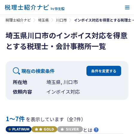
メ
税理士紹介ナビ
埼玉県
川口市
インボイス対応を得意とする税理士
埼玉県川口市のインボイス対応を得意
とする税理士・会計事務所一覧
現在の検索条件
条件を変更する
所在地
埼玉県, 川口市
依頼内容
インボイス対応
1〜7件
を表示しています（全7件）
とは