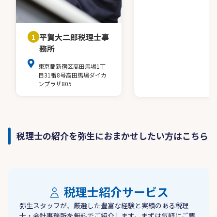
平賀大二郎税理士事
1
務所
東京都新宿区高田馬場1丁
目31番8号高田馬場ダイカ
ンプラザ805
税理士の紹介を弥生におまかせしたい方はこちら
税理士紹介サービス
弥生スタッフが、厳選した豊富な経験と実績のある税理
士・会計事務所を無料でご紹介します。まずは気軽にご要