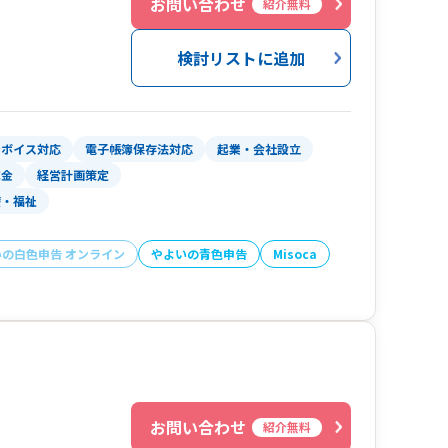
お問い合わせ
紹介無料
検討リストに追加
ンボイス対応
電子帳簿保存法対応
起業・会社設立
成金
経営計画策定
療・福祉
いの白色申告 オンライン
やよいの青色申告
Misoca
お問い合わせ
紹介無料