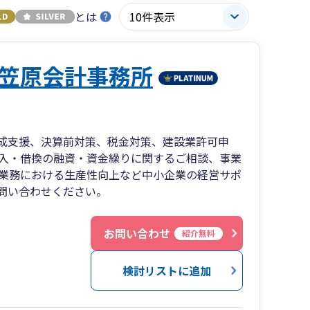
とは
笠原会計事務所
成支援、決算前対策、税金対策、建設業許可申
入・借換の融資・資金繰りに関するご相談、事業
業務における生産性向上など中小企業の経営サポ
問い合わせください。
お問い合わせ
紹介無料
検討リストに追加