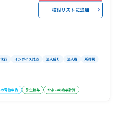
検討リストに追加
理代行
インボイス対応
法人成り
法人税
所得税
いの青色申告
弥生給与
やよいの給与計算