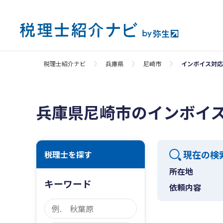
税理士紹介ナビ
兵庫県
尼崎市
インボイス対応
兵庫県尼崎市のインボイ
現在の検
税理士を探す
所在地
キーワード
依頼内容