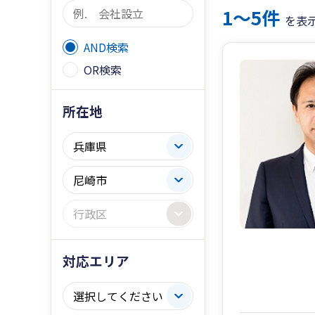
1〜5件
を表
AND検索
OR検索
所在地
対応エリア