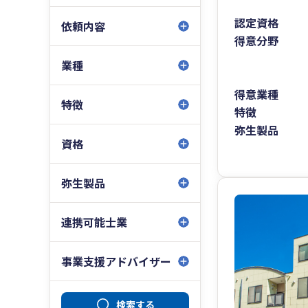
認定資格
依頼内容
得意分野
業種
得意業種
特徴
特徴
弥生製品
資格
弥生製品
連携可能士業
事業支援アドバイザー
検索する