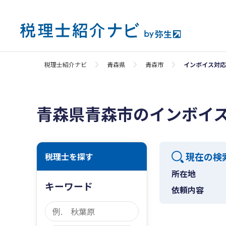
税理士紹介ナビ
青森県
青森市
インボイス対応
青森県青森市のインボイ
現在の検
税理士を探す
所在地
キーワード
依頼内容