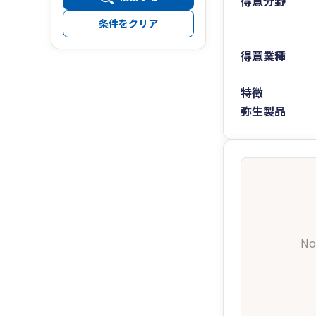
得意分野
条件をクリア
得意業種
特徴
弥生製品
No