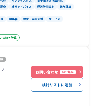
理代行
インボイス対応
電子帳簿保存法対応
務調査
経営アドバイス
経営計画策定
給与計算
保険
理美容
教育・学術支援
サービス
いの給与計算
２３
お問い合わせ
紹介無料
検討リストに追加