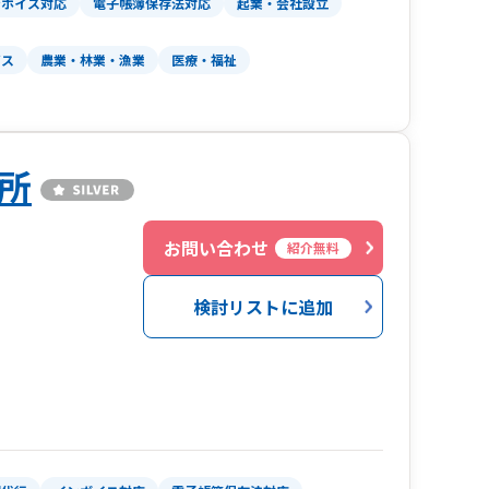
ンボイス対応
電子帳簿保存法対応
起業・会社設立
ビス
農業・林業・漁業
医療・福祉
所
お問い合わせ
紹介無料
検討リストに追加