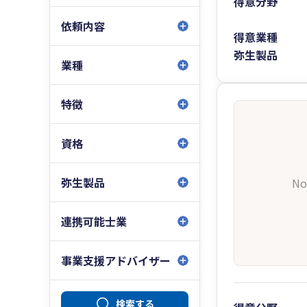
得意分野
依頼内容
得意業種
弥生製品
業種
特徴
資格
弥生製品
No
連携可能士業
事業支援アドバイザー
検索する