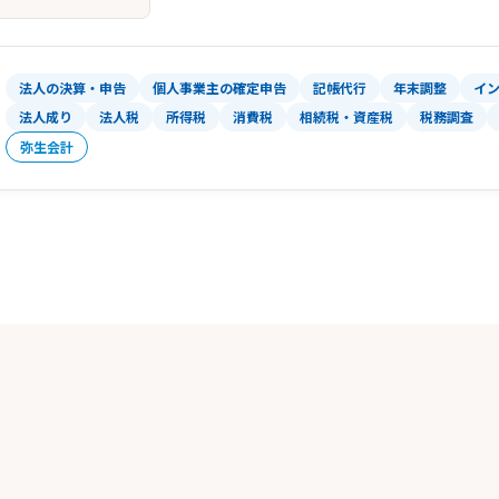
法人の決算・申告
個人事業主の確定申告
記帳代行
年末調整
イ
法人成り
法人税
所得税
消費税
相続税・資産税
税務調査
弥生会計