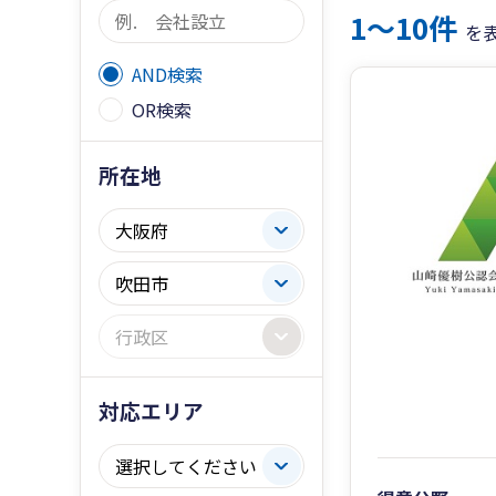
1〜10件
を
AND検索
OR検索
所在地
対応エリア