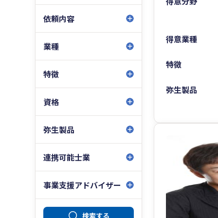
得意分野
依頼内容
得意業種
業種
特徴
特徴
弥生製品
資格
弥生製品
連携可能士業
事業支援アドバイザー
検索する