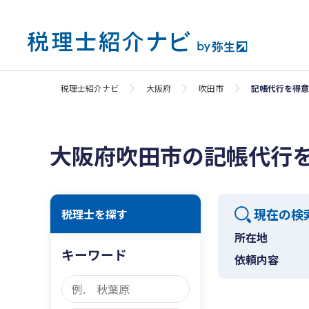
税理士紹介ナビ
大阪府
吹田市
記帳代行を得意
大阪府吹田市の記帳代行
現在の検
税理士を探す
所在地
キーワード
依頼内容