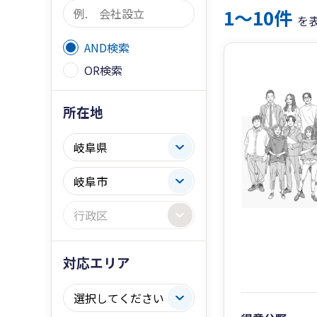
1〜10件
を
AND検索
OR検索
所在地
対応エリア