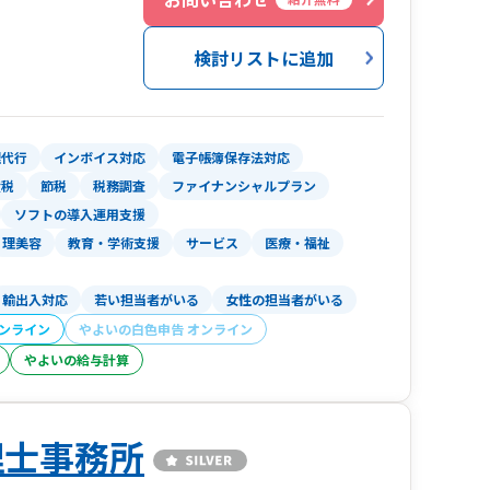
検討リストに追加
理代行
インボイス対応
電子帳簿保存法対応
産税
節税
税務調査
ファイナンシャルプラン
ソフトの導入運用支援
理美容
教育・学術支援
サービス
医療・福祉
輸出入対応
若い担当者がいる
女性の担当者がいる
オンライン
やよいの白色申告 オンライン
やよいの給与計算
理士事務所