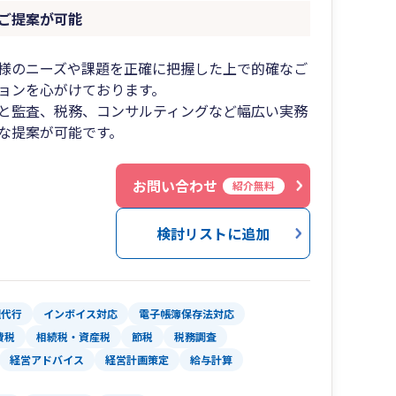
ご提案が可能
様のニーズや課題を正確に把握した上で的確なご
ョンを心がけております。
と監査、税務、コンサルティングなど幅広い実務
な提案が可能です。
お問い合わせ
紹介無料
検討リストに追加
理代行
インボイス対応
電子帳簿保存法対応
費税
相続税・資産税
節税
税務調査
経営アドバイス
経営計画策定
給与計算