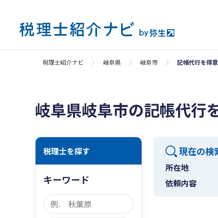
税理士紹介ナビ
岐阜県
岐阜市
記帳代行を得意
岐阜県岐阜市の記帳代行
現在の検
税理士を探す
所在地
キーワード
依頼内容