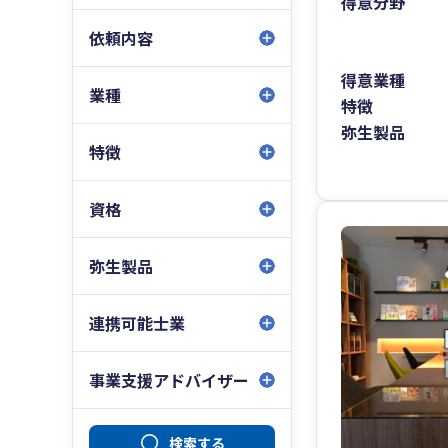
得意分野
依頼内容
得意業種
業種
特徴
弥生製品
特徴
資格
弥生製品
連携可能士業
事業支援アドバイザー
検索する