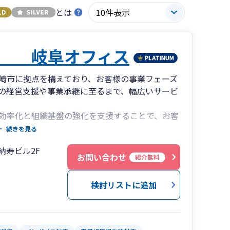
とは
人 岐阜オフィス
崎市に拠点を構えており、お客様の事業フェーズ
の経営支援や事業承継に至るまで、幅広いサービ
の効率化と組織基盤の強化を支援することで、お客
ます。
続きを見る
納寿ビル2F
お問い合わせ
紹介無料
検討リストに追加