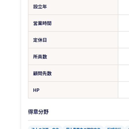
設立年
営業時間
定休日
所員数
顧問先数
HP
得意分野