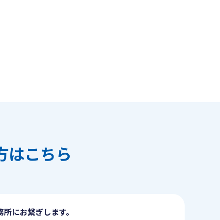
方はこちら
務所にお繋ぎします。