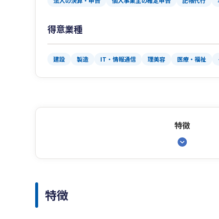
法人の決算・申告
個人事業主の確定申告
記帳代行
得意業種
建設
製造
IT・情報通信
理美容
医療・福祉
特徴
特徴