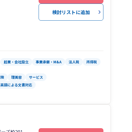
検討リストに追加
起業・会社設立
事業承継・M&A
法人税
所得税
保険
理美容
サービス
英語による文書対応
ーズ柏201