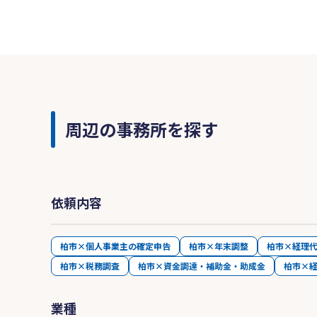
周辺の事務所を探す
依頼内容
柏市×個人事業主の確定申告
柏市×年末調整
柏市×経理
柏市×税務調査
柏市×資金調達・補助金・助成金
柏市×
業種