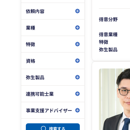
依頼内容
得意分野
業種
得意業種
特徴
特徴
弥生製品
資格
弥生製品
連携可能士業
事業支援アドバイザー
検索する