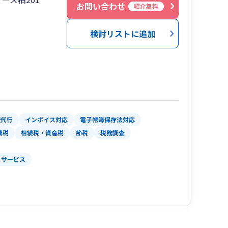
お問い合わせ
紹介無料
検討リストに追加
理代行
インボイス対応
電子帳簿保存法対応
費税
相続税・資産税
節税
税務調査
サービス