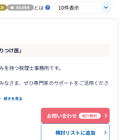
とは
りつけ医」
みを持つ税理士事務所です。
みなさま、ぜひ専門家のサポートをご活用くださ
続きを見る
ある
Ｆ
お問い合わせ
紹介無料
いか心配
を有効活用したい
検討リストに追加
営に役立てたい