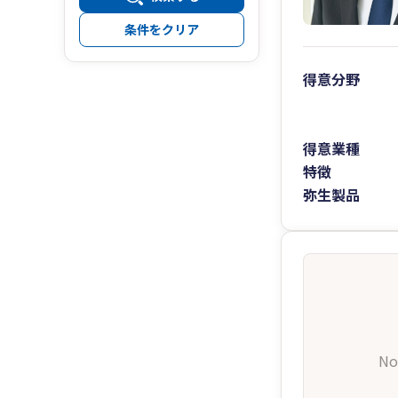
条件をクリア
得意分野
得意業種
特徴
弥生製品
No