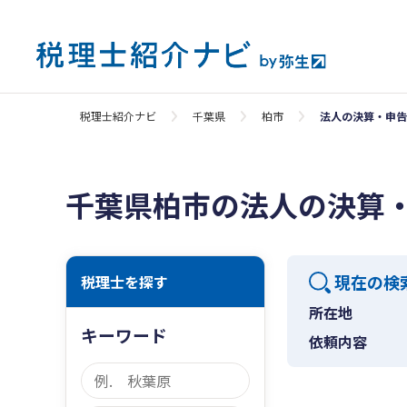
税理士紹介ナビ
千葉県
柏市
法人の決算・申告
千葉県柏市の法人の決算
現在の検
税理士を探す
所在地
キーワード
依頼内容