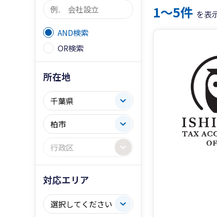
1〜5件
を表
AND検索
OR検索
所在地
対応エリア