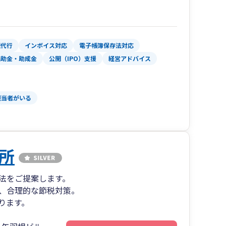
理代行
インボイス対応
電子帳簿保存法対応
補助金・助成金
公開（IPO）支援
経営アドバイス
担当者がいる
所
法をご提案します。
、合理的な節税対策。
ります。