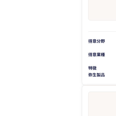
得意分野
得意業種
特徴
弥生製品