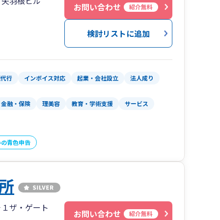
１矢羽根ビル
お問い合わせ
紹介無料
検討リストに追加
理代行
インボイス対応
起業・会社設立
法人成り
金融・保険
理美容
教育・学術支援
サービス
いの青色申告
所
－１ザ・ゲート
お問い合わせ
紹介無料