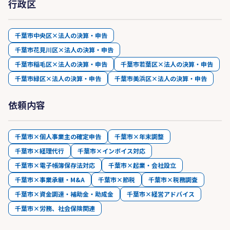
行政区
千葉市中央区×法人の決算・申告
千葉市花見川区×法人の決算・申告
千葉市稲毛区×法人の決算・申告
千葉市若葉区×法人の決算・申告
千葉市緑区×法人の決算・申告
千葉市美浜区×法人の決算・申告
依頼内容
千葉市×個人事業主の確定申告
千葉市×年末調整
千葉市×経理代行
千葉市×インボイス対応
千葉市×電子帳簿保存法対応
千葉市×起業・会社設立
千葉市×事業承継・M&A
千葉市×節税
千葉市×税務調査
千葉市×資金調達・補助金・助成金
千葉市×経営アドバイス
千葉市×労務、社会保険関連