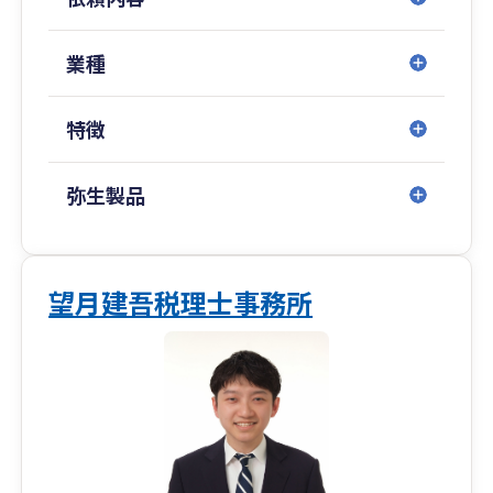
す。
業種
特徴
弥生製品
望月建吾税理士事務所