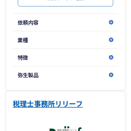
・独立開業
・法人化
・相続相談
依頼内容
・内部統制支援
・公認会計士監査
業種
特徴
弥生製品
税理士事務所リリーフ