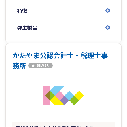
状況をチェックしていきます。
特徴
一緒に会社を大きくしていきましょう。
弥生製品
かたやま公認会計士・税理士事
務所