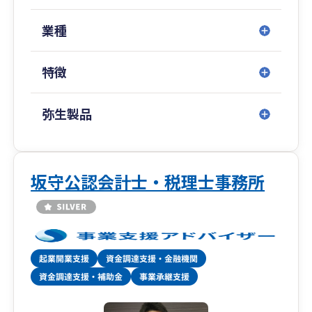
業種
特徴
弥生製品
坂守公認会計士・税理士事務所