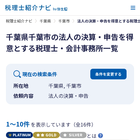
メ
税理士紹介ナビ
千葉県
千葉市
法人の決算・申告を得意とする税理
千葉県千葉市の法人の決算・申告を得
意とする税理士・会計事務所一覧
現在の検索条件
条件を変更する
所在地
千葉県, 千葉市
依頼内容
法人の決算・申告
1〜10件
を表示しています（全16件）
とは