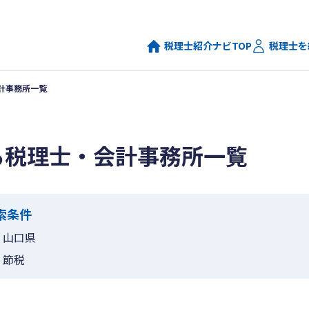
税理士紹介ナビTOP
税理士を
計事務所一覧
る税理士・会計事務所一覧
索条件
山口県
節税