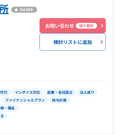
所
お問い合わせ
紹介無料
検討リストに追加
理代行
インボイス対応
起業・会社設立
法人成り
ファイナンシャルプラン
給与計算
医療・福祉
いる