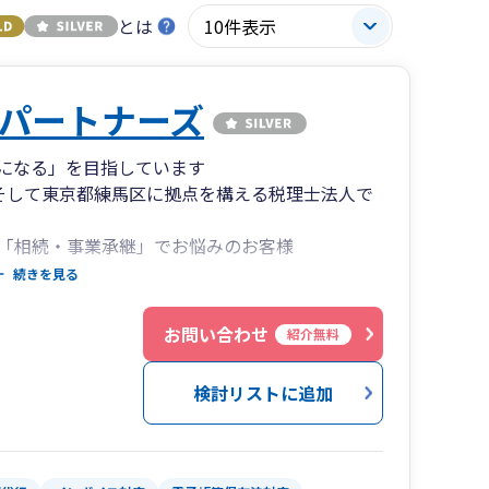
とは
パートナーズ
になる」を目指しています
そして東京都練馬区に拠点を構える税理士法人で
「相続・事業承継」でお悩みのお客様
ください！
続きを見る
お問い合わせ
紹介無料
検討リストに追加