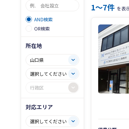
1〜7件
を表
AND検索
OR検索
所在地
対応エリア