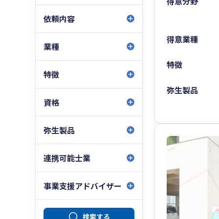
得意分野
依頼内容
得意業種
業種
特徴
特徴
弥生製品
資格
弥生製品
連携可能士業
事業支援アドバイザー
検索する