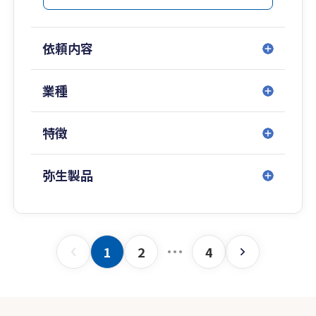
依頼内容
業種
特徴
弥生製品
1
2
4