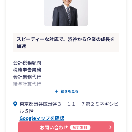
スピーディーな対応で、渋谷から企業の成長を
加速
会計税務顧問
税務申告業務
会計業務代行
給与計算代行
新規事業・会社設立支援
続きを見る
ＮＰＯ等非営利法人会計支援
東京都渋谷区渋谷３－１１－７第２ミネギシビ
ル５階
Googleマップを確認
お問い合わせ
紹介無料