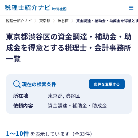
メ
税理士紹介ナビ
東京都
渋谷区
資金調達・補助金・助成金を得意と
東京都渋谷区の資金調達・補助金・助
成金を得意とする税理士・会計事務所
一覧
現在の検索条件
条件を変更する
所在地
東京都, 渋谷区
依頼内容
資金調達・補助金・助成金
1〜10件
を表示しています（全33件）