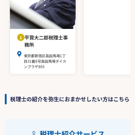
平賀大二郎税理士事
1
務所
東京都新宿区高田馬場1丁
目31番8号高田馬場ダイカ
ンプラザ805
税理士の紹介を弥生におまかせしたい方はこちら
税理士紹介サービス