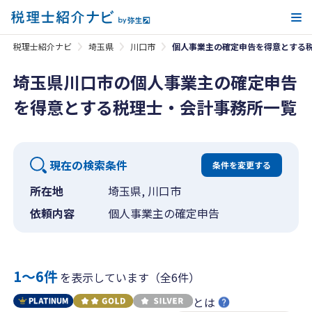
メ
税理士紹介ナビ
埼玉県
川口市
個人事業主の確定申告を得意とする
埼玉県川口市の個人事業主の確定申告
を得意とする税理士・会計事務所一覧
現在の検索条件
条件を変更する
所在地
埼玉県, 川口市
依頼内容
個人事業主の確定申告
1〜6件
を表示しています（全6件）
とは