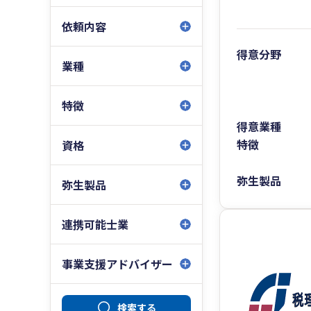
依頼内容
得意分野
業種
特徴
得意業種
特徴
資格
弥生製品
弥生製品
連携可能士業
事業支援アドバイザー
検索する