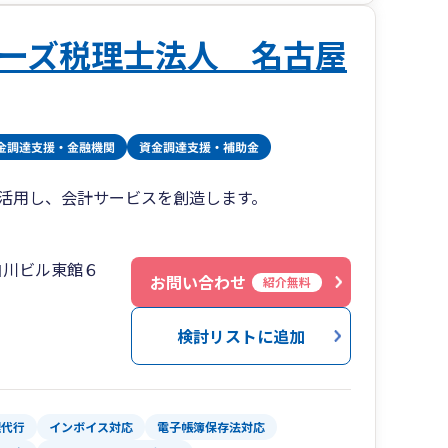
ーズ税理士法人 名古屋
活用し、会計サービスを創造します。
白川ビル東館６
お問い合わせ
紹介無料
検討リストに追加
理代行
インボイス対応
電子帳簿保存法対応