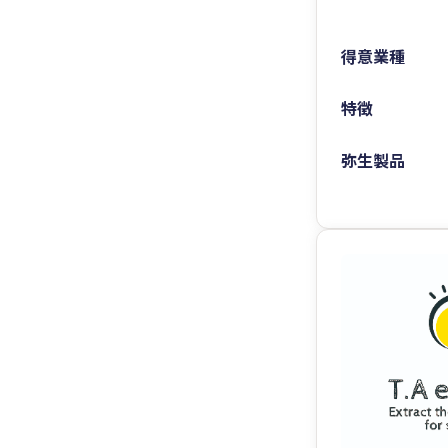
得意業種
特徴
弥生製品