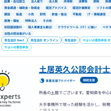
起業・会社設立
法人成り
法人税
所得税
消費税
節税
税
資金調達・補助金・助成金
経営アドバイス
経営計画策定
ソフトの
建設
製造
小売
卸売
飲食・宿泊
不動産
IT・情報通信
医療・福祉
特殊法人
その他
初回面談無料
個人事業主も歓迎
クラウドツール（IT）に強い
ベテ
女性の担当者がいる
弥生会計 Next
弥生会計 オンライン
弥生会計
やよいの青色申告 
やよいの青色申告
土居英久公認会計士
所長の土居でございます。愛知県を中心
大手事務所で培った経験を活かし、税務
て頂きます。