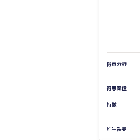
得意分野
得意業種
特徴
弥生製品