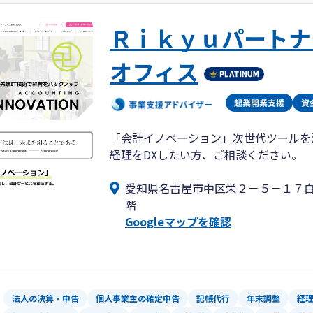
Ｒｉｋｙｕパートナ
オフィス
「会計イノベーション」次世代ツールを
経理をDXしたい方、ご相談ください。
愛知県名古屋市中区栄２－５－１７
階
Googleマップを確認
法人の決算・申告
個人事業主の確定申告
記帳代行
年末調整
経