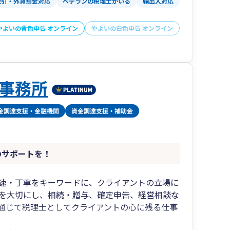
取引・外貨預金対応
ベテランの税理士がいる
輸出入対応
やよいの青色申告 オンライン
やよいの白色申告 オンライン
事務所
のサポートを！
速・丁寧をキーワードに、クライアントの立場に
を大切にし、相続・贈与、確定申告、経営相談な
通じて税理士としてクライアントの心に残る仕事