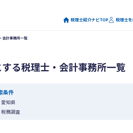
税理士紹介ナビTOP
税理士を
・会計事務所一覧
とする税理士・会計事務所一覧
索条件
愛知県
税務調査