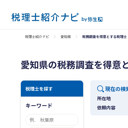
税理士紹介ナビ
愛知県
税務調査を得意とする税理士
愛知県の税務調査を得意
現在の検
税理士を探す
所在地
キーワード
依頼内容