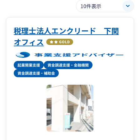
税理士法人エンクリード 下関
オフィス