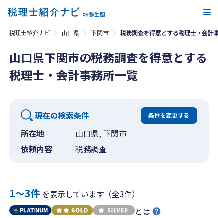
メ
税理士紹介ナビ
山口県
下関市
税務調査を得意とする税理士・会計
山口県下関市の税務調査を得意とする
税理士・会計事務所一覧
現在の検索条件
条件を変更する
所在地
山口県, 下関市
依頼内容
税務調査
1〜3件
を表示しています（全3件）
とは