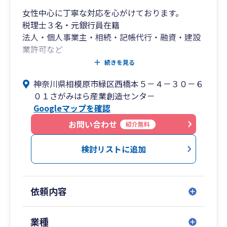
女性中心に丁寧な対応を心がけております。
税理士３名・元銀行員在籍
法人・個人事業主・相続・記帳代行・融資・建設
業許可など
専門家紹介可能
続きを見る
神奈川県相模原市緑区西橋本５－４－３０－６
０１さがみはら産業創造センタ－
Googleマップを確認
お問い合わせ
紹介無料
検討リストに追加
依頼内容
業種