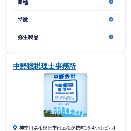
業種
特徴
弥生製品
中野稔税理士事務所
神奈川県相模原市南区松が枝町16-4小山ビル1