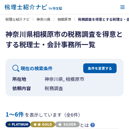
メ
税理士紹介ナビ
神奈川県
相模原市
税務調査を得意とする税理士・
神奈川県相模原市の税務調査を得意と
する税理士・会計事務所一覧
現在の検索条件
条件を変更する
所在地
神奈川県, 相模原市
依頼内容
税務調査
1〜6件
を表示しています（全6件）
とは