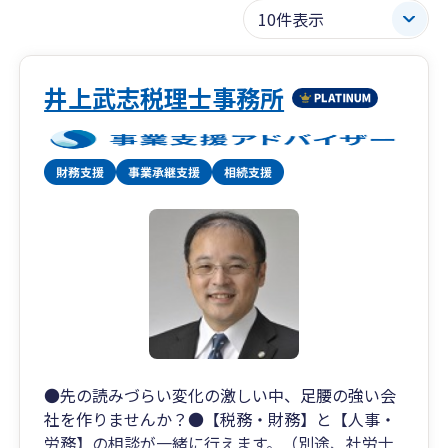
井上武志税理士事務所
●先の読みづらい変化の激しい中、足腰の強い会
社を作りませんか？●【税務・財務】と【人事・
労務】の相談が一緒に行えます。（別途、社労士