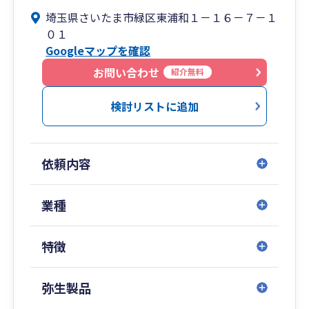
近隣の金融機関のご紹介も対応可能です。各士業
埼玉県さいたま市緑区東浦和１－１６－７－１
の先生方とも連携し、皆さまの事業を精一杯バッ
０１
クアップいたします！
Googleマップを確認
お問い合わせ
紹介無料
検討リストに追加
依頼内容
業種
特徴
弥生製品