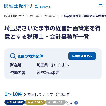
メ
税理士紹介ナビ
埼玉県
さいたま市
経営計画策定を得意とする税理
埼玉県さいたま市の経営計画策定を得
意とする税理士・会計事務所一覧
現在の検索条件
条件を変更する
所在地
埼玉県, さいたま市
依頼内容
経営計画策定
1〜10件
を表示しています（全25件）
とは