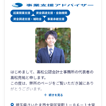
はじめまして、髙松公認会計士事務所の代表者の
髙松亮祐と申します。
この度は、弊所のページをご覧いただき誠にあり
がとうございます。
続きを見る
弊所は2021年10月に開業した若い事務所ですが、
埼玉県さいたま市大宮区宮町１－８６－１大宮
大手監査法人・中堅税理士法人にて7.5年間大会社