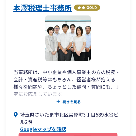
本澤税理士事務所
当事務所は、中小企業や個人事業主の方の税務・
会計・資産税等はもちろん、経営者様が抱える
様々な問題や、ちょっとした疑問・質問にも、丁
寧にお応えしています。
ZOOMやSNSによる相談にも対応しております。
続きを見る
必要であれば、他の専門家のご紹介も可能です。
埼玉県さいたま市北区宮原町3丁目589水谷ビ
税務以外のお悩みもお気軽にご相談ください。
ル2階
Googleマップを確認