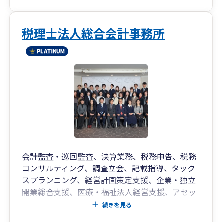
税理士法人総合会計事務所
会計監査・巡回監査、決算業務、税務申告、税務
コンサルティング、調査立会、記載指導、タック
スプランニング、経営計画策定支援、企業・独立
開業総合支援、医療・福祉法人経営支援、アセッ
トマネジメント支援、リスクマネジメント支援、
続きを見る
企業再生・事業再編支援、相続税事業承継対策、