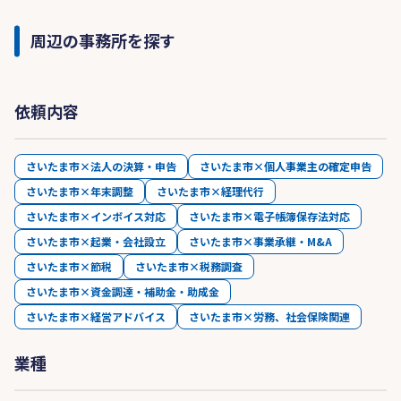
周辺の事務所を探す
依頼内容
さいたま市×法人の決算・申告
さいたま市×個人事業主の確定申告
さいたま市×年末調整
さいたま市×経理代行
さいたま市×インボイス対応
さいたま市×電子帳簿保存法対応
さいたま市×起業・会社設立
さいたま市×事業承継・M&A
さいたま市×節税
さいたま市×税務調査
さいたま市×資金調達・補助金・助成金
さいたま市×経営アドバイス
さいたま市×労務、社会保険関連
業種