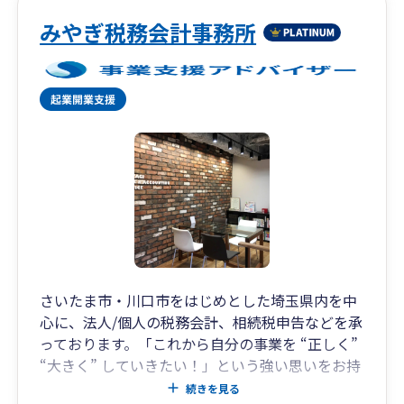
みやぎ税務会計事務所
さいたま市・川口市をはじめとした埼玉県内を中
心に、法人/個人の税務会計、相続税申告などを承
っております。「これから自分の事業を “正しく”
“大きく” していきたい！」という強い思いをお持
ちの方、新規開業・創業される方、大歓迎です！
続きを見る