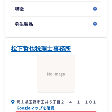
特徴
弥生製品
松下哲也税理士事務所
No Image
岡山県玉野市田井５丁目２ー４－１－１０１
Googleマップを確認