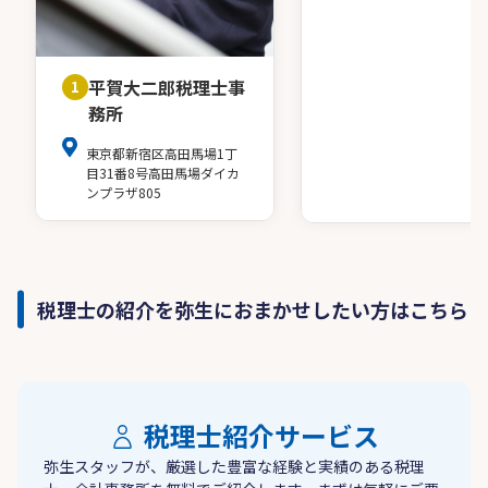
平賀大二郎税理士事
1
務所
東京都新宿区高田馬場1丁
目31番8号高田馬場ダイカ
ンプラザ805
税理士の紹介を弥生におまかせしたい方はこちら
税理士紹介サービス
弥生スタッフが、厳選した豊富な経験と実績のある税理