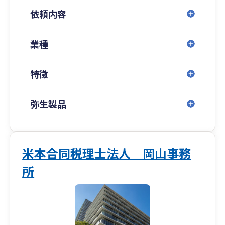
依頼内容
業種
特徴
弥生製品
米本合同税理士法人 岡山事務
所