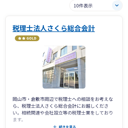
税理士法人さくら総合会計
岡山市・倉敷市周辺で税理士への相談をお考えな
ら、税理士法人さくら総合会計にお越しくださ
い。相続関連や会社設立等の税理士業をしており
ます。
遺言書の作成や遺産分割などの相続関連のご相談
続きを見る