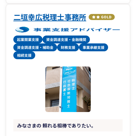
二垣幸広税理士事務所
みなさまの 頼れる相棒でありたい。