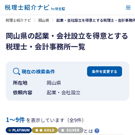
メ
税理士紹介ナビ
岡山県
起業・会社設立を得意とする税理士・会計事務
岡山県の起業・会社設立を得意とする
税理士・会計事務所一覧
現在の検索条件
条件を変更する
所在地
岡山県
依頼内容
起業・会社設立
1〜9件
を表示しています（全9件）
とは