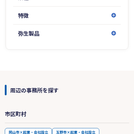
特徴
弥生製品
周辺の事務所を探す
市区町村
岡山市×起業・会社設立
玉野市×起業・会社設立