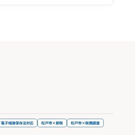
×電子帳簿保存法対応
松戸市×節税
松戸市×税務調査