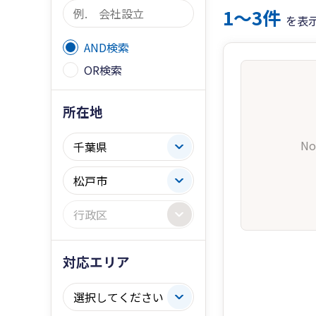
1〜3件
を表
AND検索
OR検索
所在地
No
対応エリア