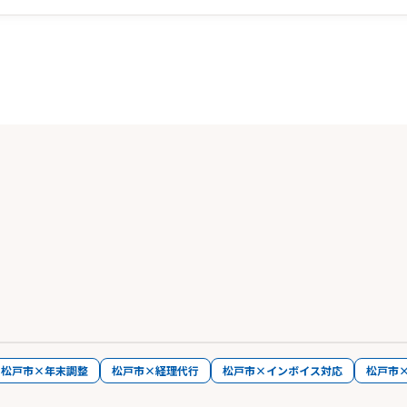
松戸市×年末調整
松戸市×経理代行
松戸市×インボイス対応
松戸市