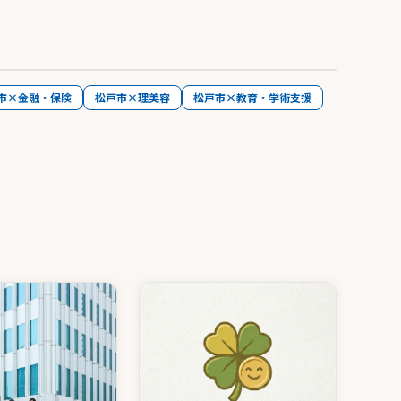
市×金融・保険
松戸市×理美容
松戸市×教育・学術支援