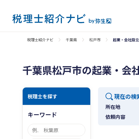
税理士紹介ナビ
千葉県
松戸市
起業・会社設立
千葉県松戸市の起業・会
現在の検
税理士を探す
所在地
キーワード
依頼内容