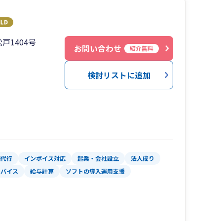
戸1404号
お問い合わせ
紹介無料
検討リストに追加
理代行
インボイス対応
起業・会社設立
法人成り
ドバイス
給与計算
ソフトの導入運用支援