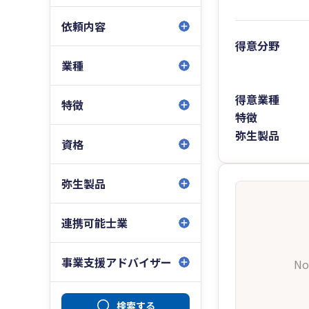
依頼内容
得意分野
業種
得意業種
特徴
特徴
弥生製品
資格
弥生製品
連携可能士業
事業支援アドバイザー
No
検索する