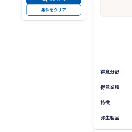
条件をクリア
得意分野
得意業種
特徴
弥生製品