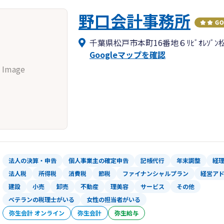
野口会計事務所
千葉県松戸市本町16番地６ﾘﾋﾞｵﾚｿﾞﾝ松
Googleマップを確認
 Image
法人の決算・申告
個人事業主の確定申告
記帳代行
年末調整
経
法人税
所得税
消費税
節税
ファイナンシャルプラン
経営ア
建設
小売
卸売
不動産
理美容
サービス
その他
ベテランの税理士がいる
女性の担当者がいる
弥生会計 オンライン
弥生会計
弥生給与