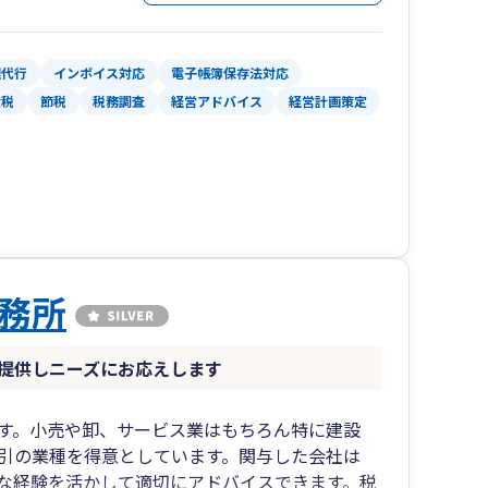
理代行
インボイス対応
電子帳簿保存法対応
産税
節税
税務調査
経営アドバイス
経営計画策定
務所
提供しニーズにお応えします
す。小売や卸、サービス業はもちろん特に建設
引の業種を得意としています。関与した会社は
豊富な経験を活かして適切にアドバイスできます。税