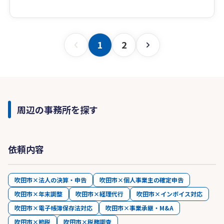
1
2
周辺の事務所を探す
依頼内容
吹田市×法人の決算・申告
吹田市×個人事業主の確定申告
吹田市×年末調整
吹田市×経理代行
吹田市×インボイス対応
吹田市×電子帳簿保存法対応
吹田市×事業承継・M&A
吹田市×節税
吹田市×税務調査