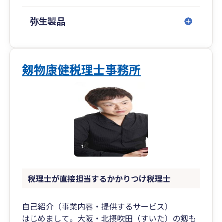
WebReportオプションからストレージ保存機能
（電子帳簿アップロード＆リスト表示）だけを限
弥生製品
定したサービスです。
剱物康健税理士事務所
税理士が直接担当するかかりつけ税理士
自己紹介（事業内容・提供するサービス）
はじめまして。大阪・北摂吹田（すいた）の剱も