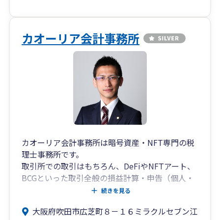
カオーリア会計事務所
カオーリア会計事務所は暗号資産・NFT専門の税
理士事務所です。
取引所での取引はもちろん、DeFiやNFTアート、
BCGといった取引全般の損益計算・申告（個人・
法人）の対応が可能です。
続きを見る
当事務所の強みは
大阪府吹田市広芝町８－１６ミラクルセブン江
１．多種多様な暗号資産・NFT取引の対応実績