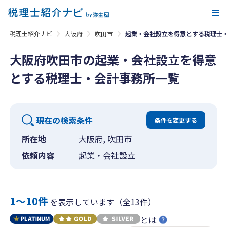
メ
税理士紹介ナビ
大阪府
吹田市
起業・会社設立を得意とする税理士
大阪府吹田市の起業・会社設立を得意
とする税理士・会計事務所一覧
現在の検索条件
条件を変更する
所在地
大阪府, 吹田市
依頼内容
起業・会社設立
1〜10件
を表示しています（全13件）
とは