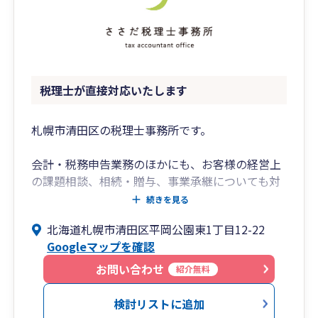
税理士が直接対応いたします
札幌市清田区の税理士事務所です。
会計・税務申告業務のほかにも、お客様の経営上
の課題相談、相続・贈与、事業承継についても対
応いたします。
続きを見る
また、法人設立したばかりのお客様、フリーラン
北海道札幌市清田区平岡公園東1丁目12-22
スのお客様で、会計処理にお困りのお客様も、ぜ
Googleマップを確認
ひ一度ご相談ください。
お問い合わせ
紹介無料
私一人の事務所なので、必然的に私自身が直接対
応いたします。
検討リストに追加
税理士をお探しの方は是非お気軽にご連絡くださ