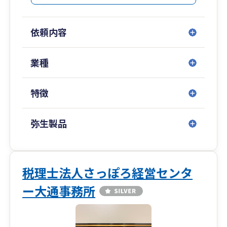
い。
依頼内容
業種
特徴
弥生製品
税理士法人さっぽろ経営センタ
ー大通事務所