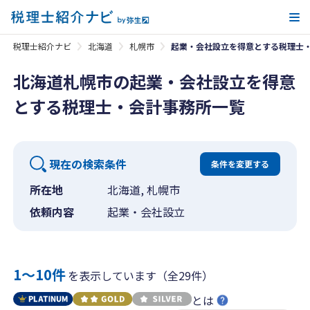
メ
税理士紹介ナビ
北海道
札幌市
起業・会社設立を得意とする税理士
北海道札幌市の起業・会社設立を得意
とする税理士・会計事務所一覧
現在の検索条件
条件を変更する
所在地
北海道, 札幌市
依頼内容
起業・会社設立
1〜10件
を表示しています（全29件）
とは