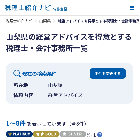
メ
税理士紹介ナビ
山梨県
経営アドバイスを得意とする税理士・会計事務
山梨県の経営アドバイスを得意とする
税理士・会計事務所一覧
現在の検索条件
条件を変更する
所在地
山梨県
依頼内容
経営アドバイス
1〜8件
を表示しています（全8件）
とは