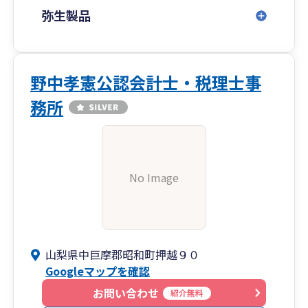
弥生製品
野中孝憲公認会計士・税理士事
務所
No Image
山梨県中巨摩郡昭和町押越９０
Googleマップを確認
お問い合わせ
紹介無料