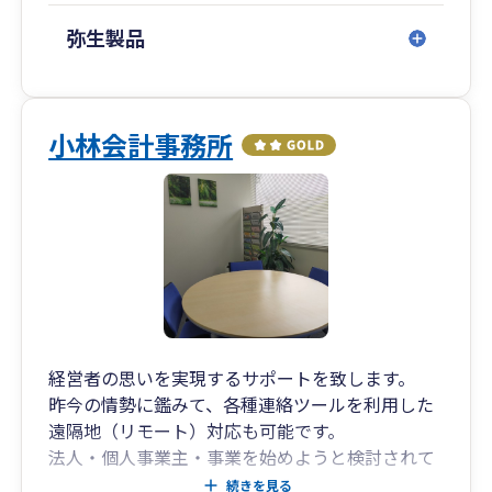
弥生製品
小林会計事務所
経営者の思いを実現するサポートを致します。
昨今の情勢に鑑みて、各種連絡ツールを利用した
遠隔地（リモート）対応も可能です。
法人・個人事業主・事業を始めようと検討されて
いる方に対して、事業計画・税務相談から法人化
続きを見る