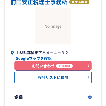
前田安正税理士事務所
No Image
山梨県都留市下谷４－４－３２
Googleマップを確認
お問い合わせ
紹介無料
検討リストに追加
業種