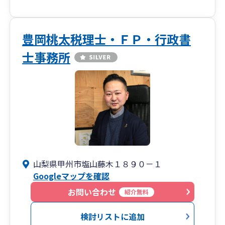
豊岡桃太税理士・ＦＰ・行政書
士事務所
山梨県甲州市塩山藤木１８９０－１
Googleマップを確認
お問い合わせ
紹介無料
検討リストに追加