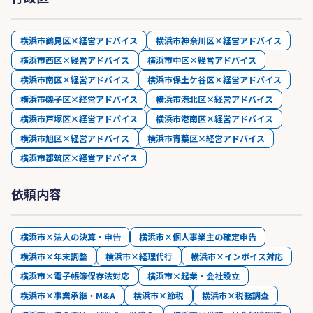
横浜市鶴見区×経営アドバイス
横浜市神奈川区×経営アドバイス
横浜市西区×経営アドバイス
横浜市中区×経営アドバイス
横浜市南区×経営アドバイス
横浜市保土ケ谷区×経営アドバイス
横浜市磯子区×経営アドバイス
横浜市港北区×経営アドバイス
横浜市戸塚区×経営アドバイス
横浜市港南区×経営アドバイス
横浜市旭区×経営アドバイス
横浜市青葉区×経営アドバイス
横浜市都筑区×経営アドバイス
依頼内容
横浜市×法人の決算・申告
横浜市×個人事業主の確定申告
横浜市×年末調整
横浜市×経理代行
横浜市×インボイス対応
横浜市×電子帳簿保存法対応
横浜市×起業・会社設立
横浜市×事業承継・M&A
横浜市×節税
横浜市×税務調査