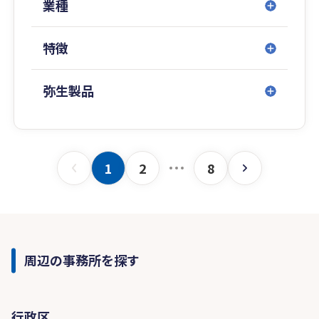
業種
特徴
弥生製品
1
2
8
周辺の事務所を探す
行政区