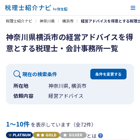
メ
税理士紹介ナビ
神奈川県
横浜市
経営アドバイスを得意とする税理
神奈川県横浜市の経営アドバイスを得
意とする税理士・会計事務所一覧
現在の検索条件
条件を変更する
所在地
神奈川県, 横浜市
依頼内容
経営アドバイス
1〜10件
を表示しています（全72件）
とは