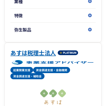
業種
https://takanozeirishi.com/contact
特徴
弥生製品
あすは税理士法人